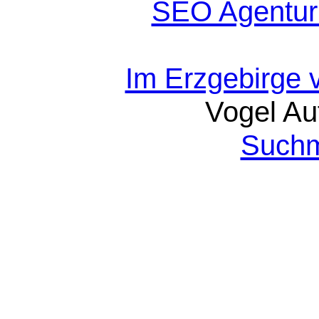
SEO Agentur
Im Erzgebirge 
Vogel Au
Suchm