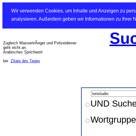
Wir verwenden Cookies, um Inhalte und Anzeigen zu perso
analysieren. Außerdem geben wir Informationen zu Ihrer 
Suc
Zugleich WassertrÃ¤ger und Polizeidiener
geht nicht an.
Arabisches Sprichwort
bei
Zitate des Tages
UND Such
Wortgruppe