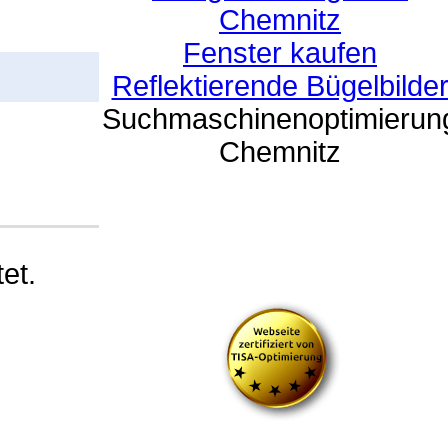
Chemnitz
Fenster kaufen
Reflektierende Bügelbilde
Suchmaschinenoptimierun
Chemnitz
et.