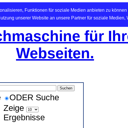
nalisieren, Funktionen für soziale Medien anbieten zu können 
Nutzung unserer Website an unsere Partner für soziale Medien,
hmaschine für Ihr
Webseiten.
e
ODER Suche
Zeige
Ergebnisse