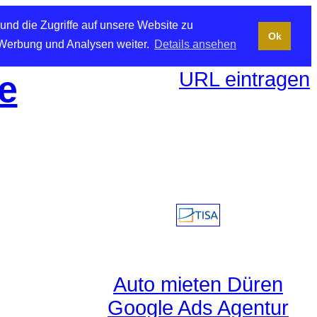
und die Zugriffe auf unsere Website zu
Ok
 Werbung und Analysen weiter.
Details ansehen
URL eintragen
e
Auto mieten Düren
Google Ads Agentur