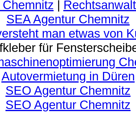
 Chemnitz
|
Rechtsanwalt
SEA Agentur Chemnitz
versteht man etwas von 
fkleber für Fensterscheib
aschinenoptimierung Ch
Autovermietung in Düren
SEO Agentur Chemnitz
SEO Agentur Chemnitz