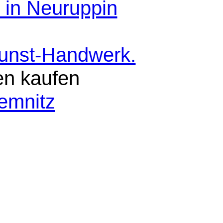
 in Neuruppin
Kunst-Handwerk.
en kaufen
emnitz