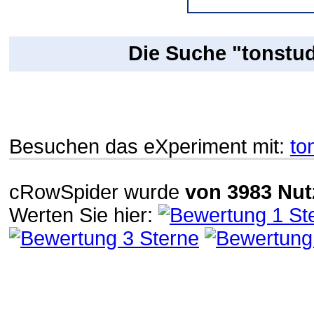
Die Suche "tonstud
Besuchen das eXperiment mit:
to
cRowSpider
wurde
von
3983
Nut
Werten Sie hier: