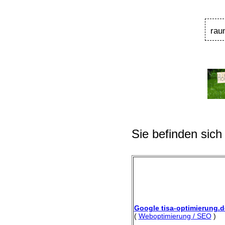
rau
Sie befinden sich
Google tisa-optimierung.d
(
Weboptimierung / SEO
)