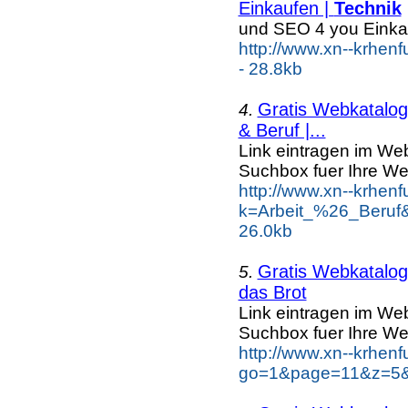
Einkaufen |
Technik
und SEO 4 you Einka
http://www.xn--krhen
- 28.8kb
Gratis Webkatalog 
4.
& Beruf |...
Link eintragen im Web
Suchbox fuer Ihre We
http://www.xn--krhen
k=Arbeit_%26_Beruf
26.0kb
Gratis Webkatalog 
5.
das Brot
Link eintragen im Web
Suchbox fuer Ihre We
http://www.xn--krhen
go=1&page=11&z=5&k