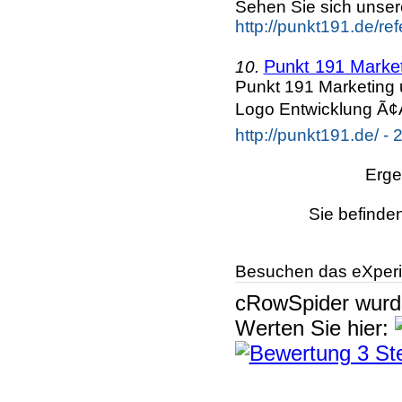
Sehen Sie sich unse
http://punkt191.de/re
Punkt 191 Marke
10.
Punkt 191 Marketing 
Logo Entwicklung Ã¢Å
http://punkt191.de/ - 
Erge
Sie befinden
Besuchen das eXperi
cRowSpider
wur
Werten Sie hier: