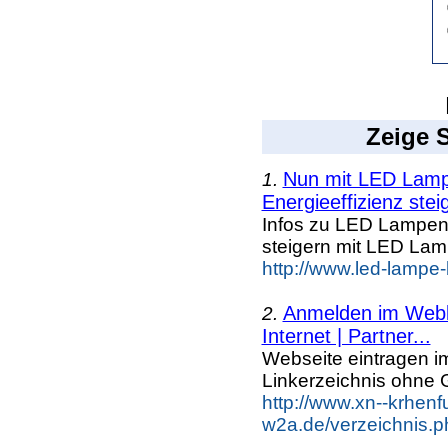
Zeige S
Nun mit LED Lampe
1.
Energieeffizienz steig
Infos zu LED Lampen n
steigern mit LED La
http://www.led-lampe
Anmelden im Webka
2.
Internet | Partner...
Webseite eintragen i
Linkerzeichnis ohne G
http://www.xn--krhenf
w2a.de/verzeichnis.p