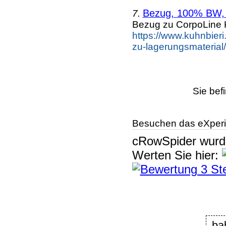
Bezug, 100% BW, 
7.
Bezug zu CorpoLine K
https://www.kuhnbieri
zu-lagerungsmaterial
Sie bef
Besuchen das eXperi
cRowSpider
wur
Werten Sie hier:
ba