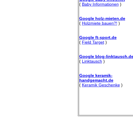
(
Baby Informationen
)
Google holz-mieten.de
(
Holzmiete bauen?!
)
Google ft-sport.de
(
Field Target
)
Google blog-linktausch.d
(
Linktausch
)
Google keramik-
handgemacht.de
(
Keramik Geschenke
)