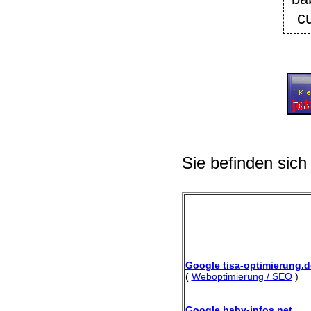
c
Sie befinden sich
Google tisa-optimierung.d
(
Weboptimierung / SEO
)
Google baby-infos.net