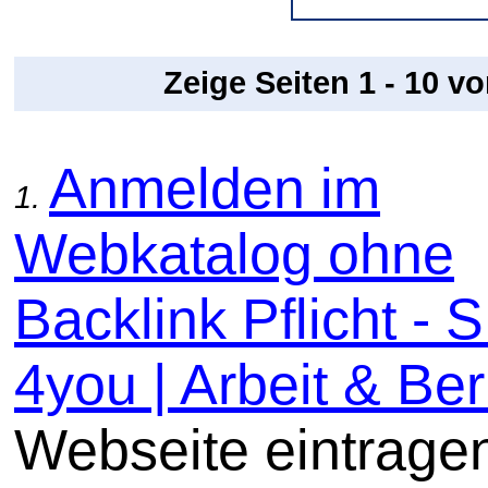
Zeige Seiten 1 - 10 v
Anmelden im
1.
Webkatalog ohne
Backlink Pflicht -
4you | Arbeit & Beru
Webseite eintrage