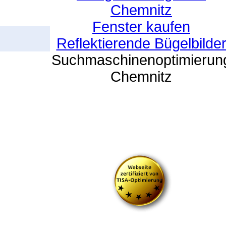
Chemnitz
Fenster kaufen
Reflektierende Bügelbilde
Suchmaschinenoptimierun
Chemnitz