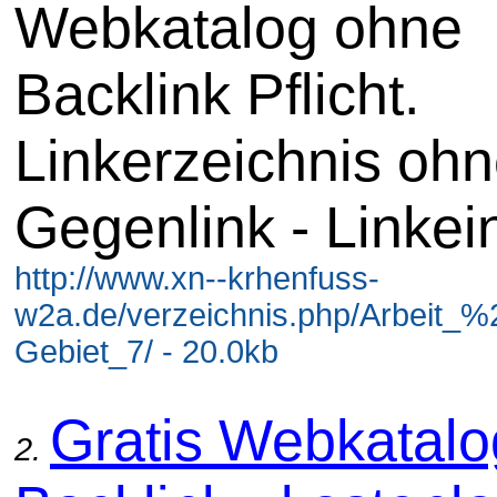
Webkatalog ohne
Backlink Pflicht.
Linkerzeichnis oh
Gegenlink - Linkei
http://www.xn--krhenfuss-
w2a.de/verzeichnis.php/Arbeit_%
Gebiet_7/ - 20.0kb
Gratis Webkatal
2.