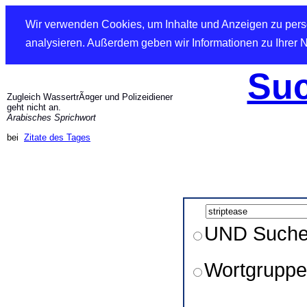
Wir verwenden Cookies, um Inhalte und Anzeigen zu perso
analysieren. Außerdem geben wir Informationen zu Ihrer 
Suc
Zugleich WassertrÃ¤ger und Polizeidiener
geht nicht an.
Arabisches Sprichwort
bei
Zitate des Tages
UND Such
Wortgruppe