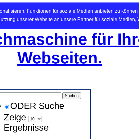
nalisieren, Funktionen für soziale Medien anbieten zu können 
Nutzung unserer Website an unsere Partner für soziale Medien,
hmaschine für Ihr
Webseiten.
e
ODER Suche
Zeige
Ergebnisse