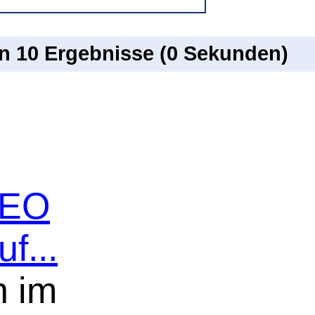
on 10 Ergebnisse (0 Sekunden)
 SEO
f...
n im