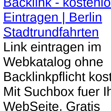
Backlink - kostenl
Eintragen | Berlin
Stadtrundfahrten
Link eintragen im
Webkatalog ohne
Backlinkpflicht kos
Mit Suchbox fuer I
WebSeite. Gratis