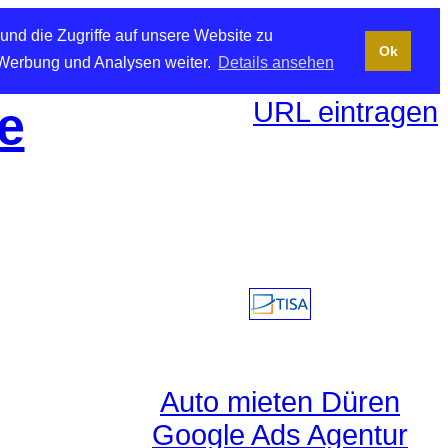
und die Zugriffe auf unsere Website zu
Ok
 Werbung und Analysen weiter.
Details ansehen
URL eintragen
e
Auto mieten Düren
Google Ads Agentur