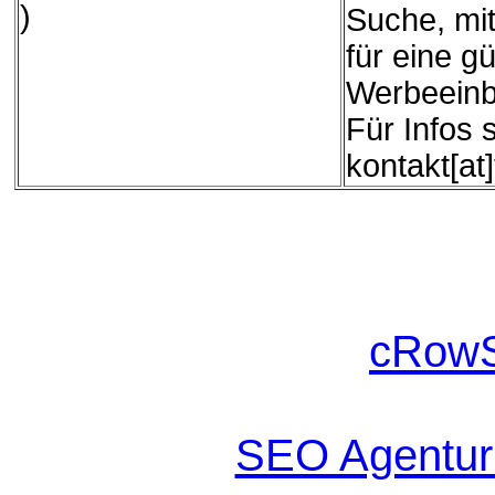
)
Suche, mit
für eine g
Werbeeinb
Für Infos 
kontakt[at
cRowS
SEO Agentur