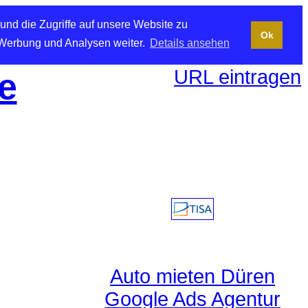
und die Zugriffe auf unsere Website zu
Ok
 Werbung und Analysen weiter.
Details ansehen
URL eintragen
e
Auto mieten Düren
Google Ads Agentur