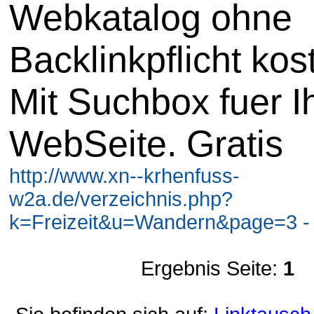
Webkatalog ohne
Backlinkpflicht kos
Mit Suchbox fuer I
WebSeite. Gratis
http://www.xn--krhenfuss-
w2a.de/verzeichnis.php?
k=Freizeit&u=Wandern&page=3 -
Ergebnis Seite:
1