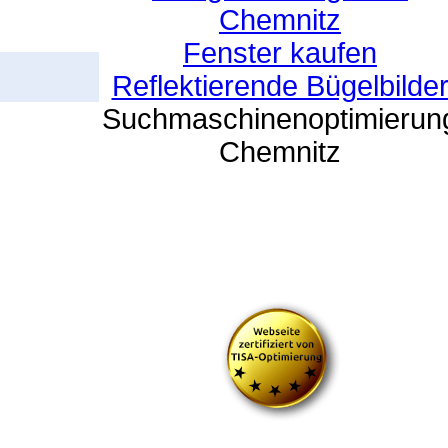
Chemnitz
Fenster kaufen
Reflektierende Bügelbilde
Suchmaschinenoptimierun
Chemnitz