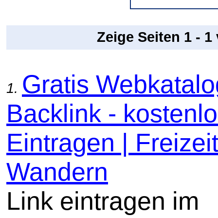
Zeige Seiten 1 - 1
Gratis Webkatal
1.
Backlink - kostenl
Eintragen | Freizeit
Wandern
Link eintragen im