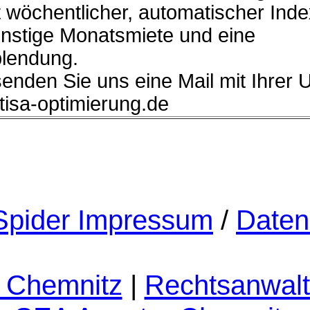
 wöchentlicher, automatischer Ind
ünstige Monatsmiete und eine
lendung.
senden Sie uns eine Mail mit Ihrer 
]tisa-optimierung.de
pider Impressum
/
Daten
 Chemnitz
|
Rechtsanwalt