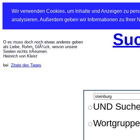
Wir verwenden Cookies, um Inhalte und Anzeigen zu perso
analysieren. Außerdem geben wir Informationen zu Ihrer 
Suc
O es muss doch noch etwas anderes geben
als Liebe, Ruhm, GlÃ¼ck, wovon unsere
Seelen nichts trÃ¤umen.
Heinrich von Kleist
bei
Zitate des Tages
UND Such
Wortgruppe