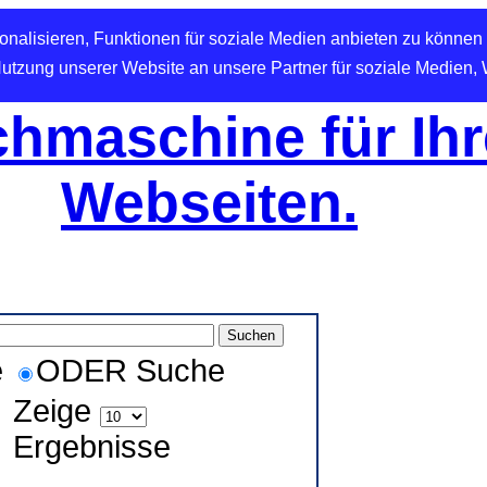
nalisieren, Funktionen für soziale Medien anbieten zu können 
Nutzung unserer Website an unsere Partner für soziale Medien,
hmaschine für Ihr
Webseiten.
e
ODER Suche
Zeige
Ergebnisse