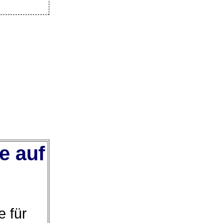
e auf
 für