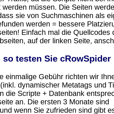
t werden müssen. Die Seiten werd
 dass sie von Suchmaschinen als e
efunden werden = bessere Platzier
eiten! Einfach mal die Quellcodes 
eiten, auf der linken Seite, ansc
.. so testen Sie cRowSpider
 einmalige Gebühr richten wir Ihn
(inkl. dynamischer Metatags und Ti
n die Scripte + Datenbank entspre
eite an. Die ersten 3 Monate sind
 und wenn Sie zufrieden sind gibt e