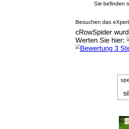
Sie befinden s
Besuchen das eXperi
cRowSpider
wur
Werten Sie hier:
sp
s