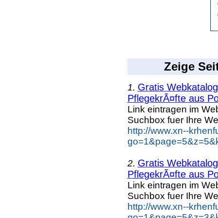
Zeige Sei
Gratis Webkatalog 
1.
PflegekrÃ¤fte aus Po
Link eintragen im Web
Suchbox fuer Ihre We
http://www.xn--krhen
go=1&page=5&z=5&ke
Gratis Webkatalog 
2.
PflegekrÃ¤fte aus Po
Link eintragen im Web
Suchbox fuer Ihre We
http://www.xn--krhen
go=1&page=5&z=3&ke