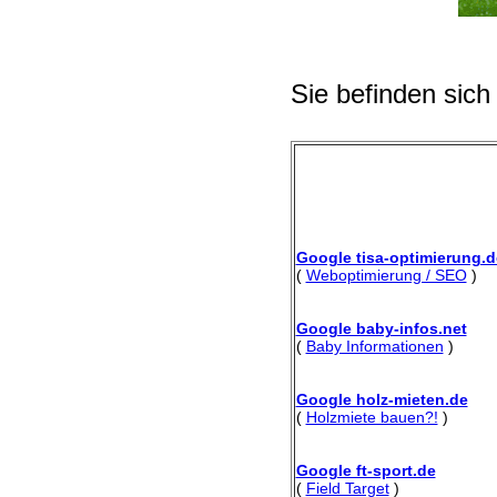
Sie befinden sich
Google tisa-optimierung.d
(
Weboptimierung / SEO
)
Google baby-infos.net
(
Baby Informationen
)
Google holz-mieten.de
(
Holzmiete bauen?!
)
Google ft-sport.de
(
Field Target
)