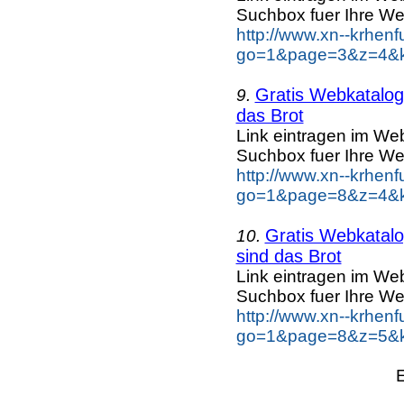
Suchbox fuer Ihre We
http://www.xn--krhen
go=1&page=3&z=4&k
Gratis Webkatalog 
9.
das Brot
Link eintragen im Web
Suchbox fuer Ihre We
http://www.xn--krhen
go=1&page=8&z=4&ke
Gratis Webkatalog
10.
sind das Brot
Link eintragen im Web
Suchbox fuer Ihre We
http://www.xn--krhen
go=1&page=8&z=5&ke