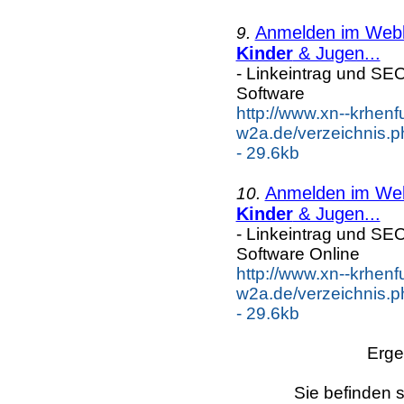
Anmelden im Webka
9.
Kinder
& Jugen...
- Linkeintrag und SE
Software
http://www.xn--krhenf
w2a.de/verzeichnis.p
- 29.6kb
Anmelden im Webk
10.
Kinder
& Jugen...
- Linkeintrag und SE
Software Online
http://www.xn--krhenf
w2a.de/verzeichnis.p
- 29.6kb
Erge
Sie befinden s