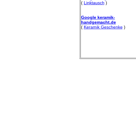
(
Linktausch
)
Google keramik-
handgemacht.de
(
Keramik Geschenke
)