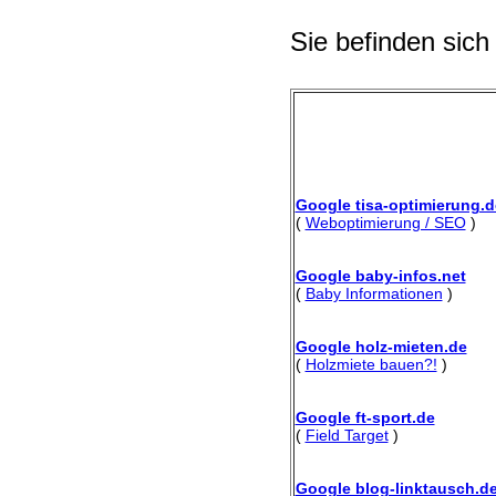
Sie befinden sich
Google tisa-optimierung.d
(
Weboptimierung / SEO
)
Google baby-infos.net
(
Baby Informationen
)
Google holz-mieten.de
(
Holzmiete bauen?!
)
Google ft-sport.de
(
Field Target
)
Google blog-linktausch.d