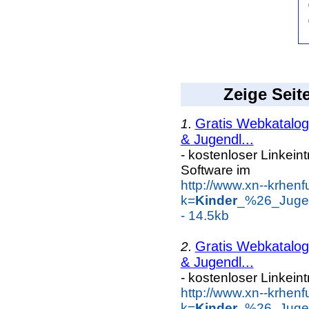
Zeige Seit
Gratis Webkatalog 
1.
& Jugendl...
- kostenloser Linkein
Software im
http://www.xn--krhen
k=
Kinder
_%26_Jugen
- 14.5kb
Gratis Webkatalog 
2.
& Jugendl...
- kostenloser Linkein
http://www.xn--krhen
k=
Kinder
_%26_Jugen