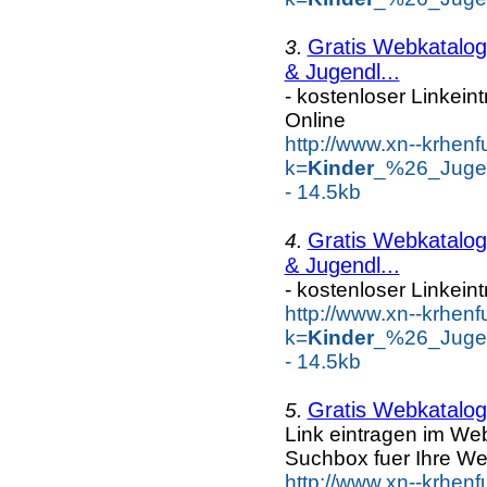
Gratis Webkatalog 
3.
& Jugendl...
- kostenloser Linkein
Online
http://www.xn--krhen
k=
Kinder
_%26_Jugen
- 14.5kb
Gratis Webkatalog 
4.
& Jugendl...
- kostenloser Linkein
http://www.xn--krhen
k=
Kinder
_%26_Jugen
- 14.5kb
Gratis Webkatalog 
5.
Link eintragen im Web
Suchbox fuer Ihre We
http://www.xn--krhen