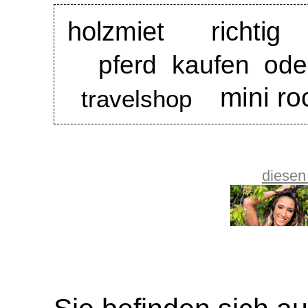
holzmiet richti
pferd kaufen ode
mini ro
travelshop
diesen