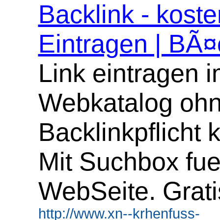
Backlink - koste
Eintragen | BÃ¤
Link eintragen 
Webkatalog oh
Backlinkpflicht 
Mit Suchbox fue
WebSeite. Grati
http://www.xn--krhenfuss-