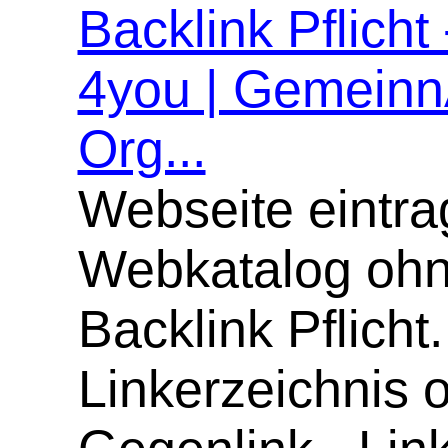
Backlink Pflicht
4you | Gemeinn
Org...
Webseite eintra
Webkatalog oh
Backlink Pflicht.
Linkerzeichnis 