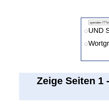
UND S
Wortg
Zeige Seiten 1 