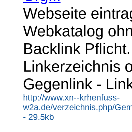
Webseite eintra
Webkatalog oh
Backlink Pflicht.
Linkerzeichnis 
Gegenlink - Lin
http://www.xn--krhenfuss-
w2a.de/verzeichnis.php/Gem
- 29.5kb