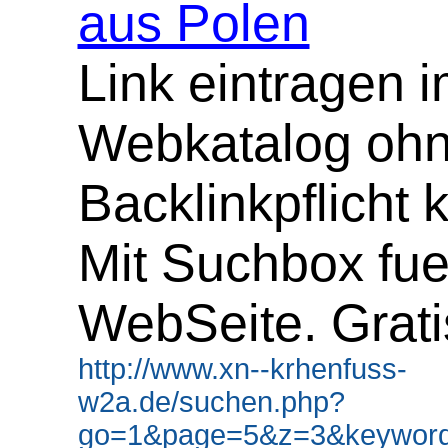
aus Polen
Link eintragen 
Webkatalog oh
Backlinkpflicht 
Mit Suchbox fue
WebSeite. Grati
http://www.xn--krhenfuss-
w2a.de/suchen.php?
go=1&page=5&z=3&keyword