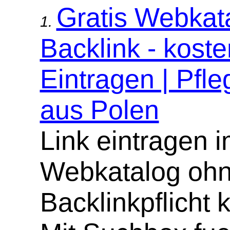
Gratis Webkat
1.
Backlink - koste
Eintragen | Pfle
aus Polen
Link eintragen 
Webkatalog oh
Backlinkpflicht 