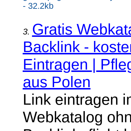
- 32.2kb
Gratis Webkat
3.
Backlink - koste
Eintragen | Pfle
aus Polen
Link eintragen 
Webkatalog oh