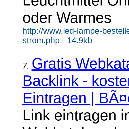
Leuchtmittel On
oder Warmes
http://www.led-lampe-bestell
strom.php - 14.9kb
Gratis Webkat
7.
Backlink - koste
Eintragen | BÃ¤
Link eintragen 