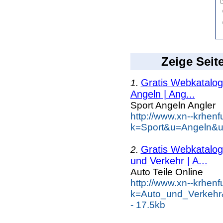
Zeige Seit
Gratis Webkatalog 
1.
Angeln | Ang...
Sport Angeln Angler
http://www.xn--krhen
k=Sport&u=Angeln&u
Gratis Webkatalog 
2.
und Verkehr | A...
Auto Teile Online
http://www.xn--krhen
k=Auto_und_Verkehr
- 17.5kb