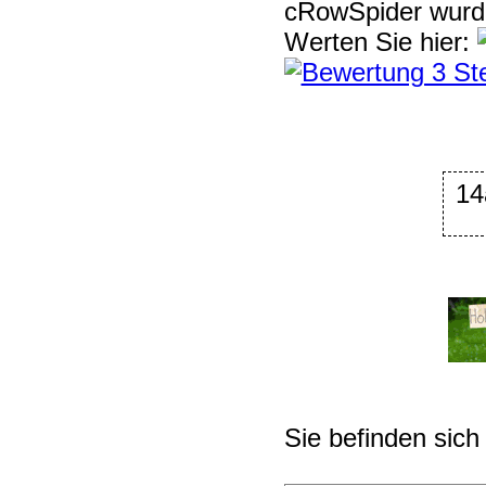
cRowSpider
wur
Werten Sie hier:
14
Sie befinden sich