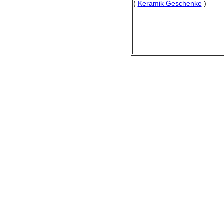
(
Keramik Geschenke
)