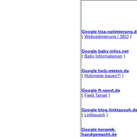
Google tisa-optimierung.d
(
Weboptimierung / SEO
)
Google baby-infos.net
(
Baby Informationen
)
Google holz-mieten.de
(
Holzmiete bauen?!
)
Google ft-sport.de
(
Field Target
)
Google blog-linktausch.d
(
Linktausch
)
Google keramik-
handgemacht.de