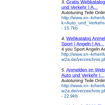
Gratis Webkatalog 
3.
und Verkehr | A...
Autotuning Teile Onli
http://www.xn--krhen
k=Auto_und_Verkehr
- 15.7kb
Webkatalog Anmeld
4.
Sport | Angeln | An...
4 you Sport Angeln A
http://www.xn--krhenf
w2a.de/verzeichnis.p
Anmelden im Webka
5.
Auto und Verkehr |...
Autotuning Teile Onli
http://www.xn--krhenf
w2a.de/verzeichnis.p
- 22.9kb