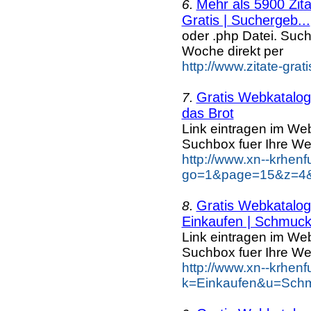
Mehr als 5900 Zit
6.
Gratis | Suchergeb...
oder .php Datei. Suc
Woche direkt per
http://www.zitate-grat
Gratis Webkatalog 
7.
das Brot
Link eintragen im Web
Suchbox fuer Ihre We
http://www.xn--krhen
go=1&page=15&z=4&k
Gratis Webkatalog 
8.
Einkaufen | Schmuc
Link eintragen im Web
Suchbox fuer Ihre We
http://www.xn--krhen
k=Einkaufen&u=Schm