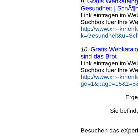
Gratis Webkatalog 
9.
Gesundheit | SchÃ¶n
Link eintragen im Web
Suchbox fuer Ihre We
http://www.xn--krhen
k=Gesundheit&u=Sch
Gratis Webkatalog
10.
sind das Brot
Link eintragen im Web
Suchbox fuer Ihre We
http://www.xn--krhen
go=1&page=15&z=5&k
Erge
Sie befind
Besuchen das eXperi