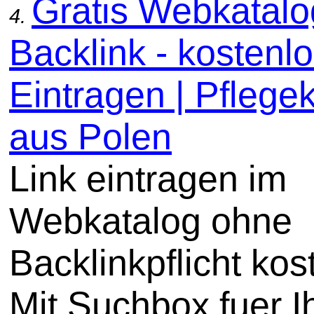
Gratis Webkatal
4.
Backlink - kostenl
Eintragen | Pflege
aus Polen
Link eintragen im
Webkatalog ohne
Backlinkpflicht kos
Mit Suchbox fuer I