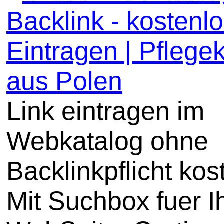
Backlink - kostenl
Eintragen | Pflege
aus Polen
Link eintragen im
Webkatalog ohne
Backlinkpflicht kos
Mit Suchbox fuer I