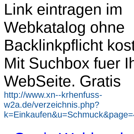
Link eintragen im
Webkatalog ohne
Backlinkpflicht kos
Mit Suchbox fuer I
WebSeite. Gratis
http://www.xn--krhenfuss-
w2a.de/verzeichnis.php?
k=Einkaufen&u=Schmuck&page=4