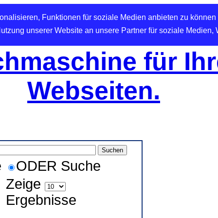
nalisieren, Funktionen für soziale Medien anbieten zu können 
Nutzung unserer Website an unsere Partner für soziale Medien,
hmaschine für Ihr
Webseiten.
e
ODER Suche
Zeige
Ergebnisse