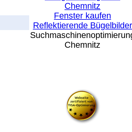
Chemnitz
Fenster kaufen
Reflektierende Bügelbilde
Suchmaschinenoptimierun
Chemnitz