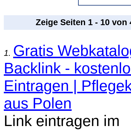
Zeige Seiten 1 - 10 von
Gratis Webkatal
1.
Backlink - kostenl
Eintragen | Pflege
aus Polen
Link eintragen im