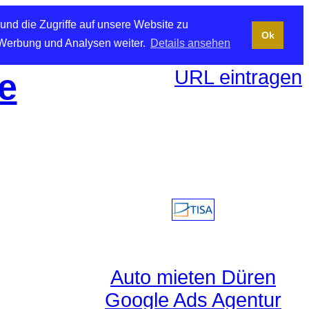
und die Zugriffe auf unsere Website zu
Ok
 Werbung und Analysen weiter.
Details ansehen
URL eintragen
e
Auto mieten Düren
Google Ads Agentur