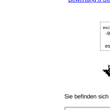
esc
-
es
Sie befinden sich