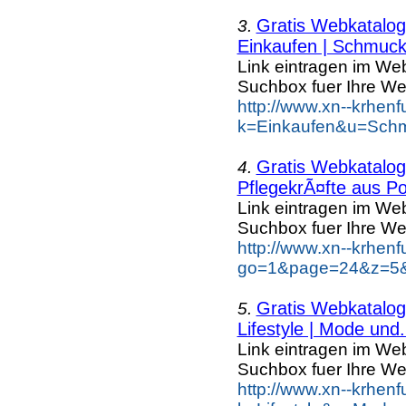
Gratis Webkatalog 
3.
Einkaufen | Schmuc
Link eintragen im Web
Suchbox fuer Ihre We
http://www.xn--krhen
k=Einkaufen&u=Schm
Gratis Webkatalog 
4.
PflegekrÃ¤fte aus Po
Link eintragen im Web
Suchbox fuer Ihre We
http://www.xn--krhen
go=1&page=24&z=5&k
Gratis Webkatalog 
5.
Lifestyle | Mode und.
Link eintragen im Web
Suchbox fuer Ihre We
http://www.xn--krhen