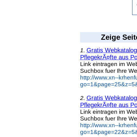
Zeige Seit
Gratis Webkatalog 
1.
PflegekrÃ¤fte aus Po
Link eintragen im Web
Suchbox fuer Ihre We
http://www.xn--krhen
go=1&page=25&z=5&k
Gratis Webkatalog 
2.
PflegekrÃ¤fte aus Po
Link eintragen im Web
Suchbox fuer Ihre We
http://www.xn--krhen
go=1&page=22&z=5&k