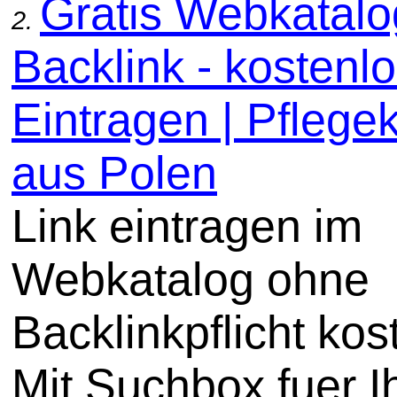
Gratis Webkatal
2.
Backlink - kostenl
Eintragen | Pflege
aus Polen
Link eintragen im
Webkatalog ohne
Backlinkpflicht kos
Mit Suchbox fuer I