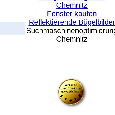
Chemnitz
Fenster kaufen
Reflektierende Bügelbilde
Suchmaschinenoptimierun
Chemnitz