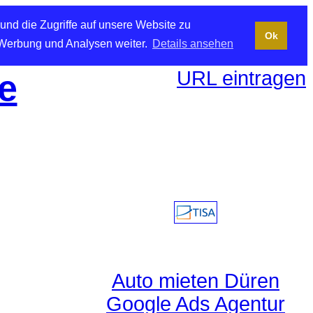
und die Zugriffe auf unsere Website zu
Ok
 Werbung und Analysen weiter.
Details ansehen
URL eintragen
e
Auto mieten Düren
Google Ads Agentur