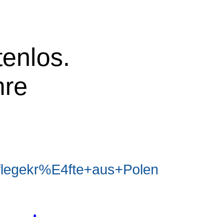
tenlos.
hre
legekr%E4fte+aus+Polen