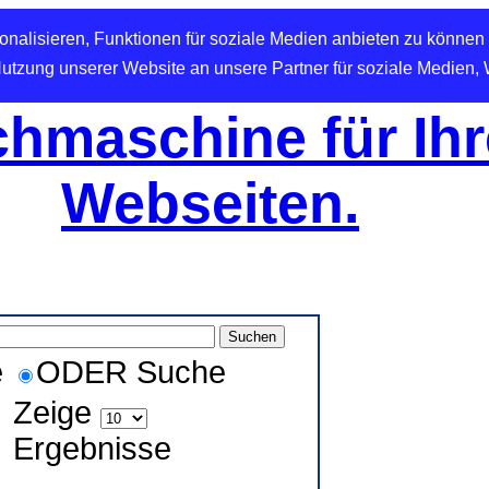
nalisieren, Funktionen für soziale Medien anbieten zu können 
Nutzung unserer Website an unsere Partner für soziale Medien,
hmaschine für Ihr
Webseiten.
e
ODER Suche
Zeige
Ergebnisse