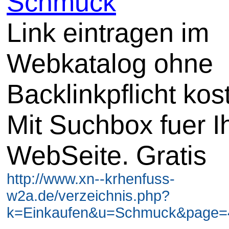
Schmuck
Link eintragen im
Webkatalog ohne
Backlinkpflicht kos
Mit Suchbox fuer I
WebSeite. Gratis
http://www.xn--krhenfuss-
w2a.de/verzeichnis.php?
k=Einkaufen&u=Schmuck&page=4