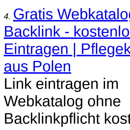
Gratis Webkatal
4.
Backlink - kostenl
Eintragen | Pflege
aus Polen
Link eintragen im
Webkatalog ohne
Backlinkpflicht kos