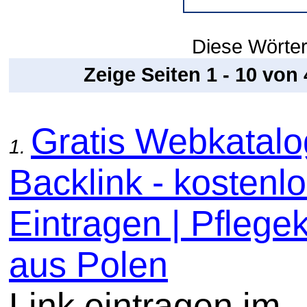
Diese Wörter
Zeige Seiten 1 - 10 von
Gratis Webkatal
1.
Backlink - kostenl
Eintragen | Pflege
aus Polen
Link eintragen im