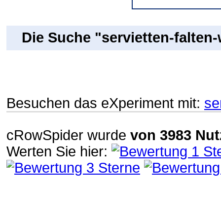
Die Suche "servietten-falten
Besuchen das eXperiment mit:
se
cRowSpider
wurde
von
3983
Nut
Werten Sie hier: