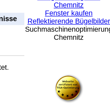
Chemnitz
Fenster kaufen
nisse
Reflektierende Bügelbilde
Suchmaschinenoptimierun
Chemnitz
et.