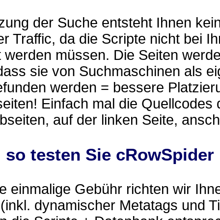
zung der Suche entsteht Ihnen kei
r Traffic, da die Scripte nicht bei I
t werden müssen. Die Seiten werd
 dass sie von Suchmaschinen als e
efunden werden = bessere Platzier
eiten! Einfach mal die Quellcodes 
eiten, auf der linken Seite, ansc
.. so testen Sie cRowSpider
 einmalige Gebühr richten wir Ihn
(inkl. dynamischer Metatags und Ti