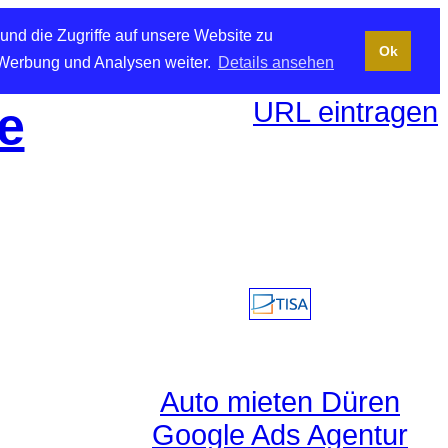
und die Zugriffe auf unsere Website zu
Ok
 Werbung und Analysen weiter.
Details ansehen
URL eintragen
e
Auto mieten Düren
Google Ads Agentur