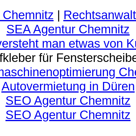
 Chemnitz
|
Rechtsanwalt
SEA Agentur Chemnitz
versteht man etwas von 
fkleber für Fensterscheib
aschinenoptimierung Ch
Autovermietung in Düren
SEO Agentur Chemnitz
SEO Agentur Chemnitz