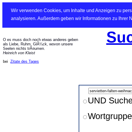
Wir verwenden Cookies, um Inhalte und Anzeigen zu perso
analysieren. Außerdem geben wir Informationen zu Ihrer 
Suc
O es muss doch noch etwas anderes geben
als Liebe, Ruhm, GlÃ¼ck, wovon unsere
Seelen nichts trÃ¤umen.
Heinrich von Kleist
bei
Zitate des Tages
UND Such
Wortgruppe