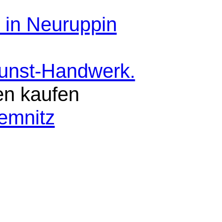
 in Neuruppin
Kunst-Handwerk.
en kaufen
emnitz