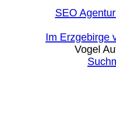
SEO Agentur
Im Erzgebirge 
Vogel Au
Suchm