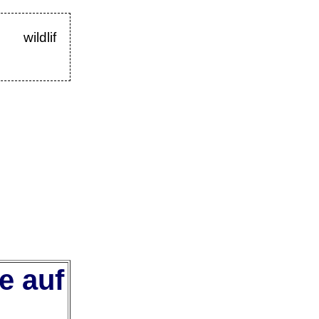
wildlif
e auf