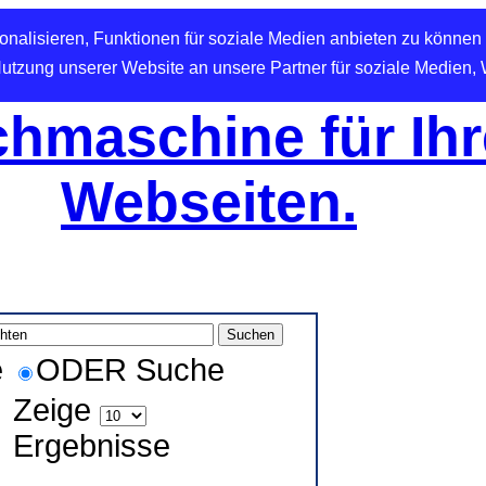
nalisieren, Funktionen für soziale Medien anbieten zu können 
Nutzung unserer Website an unsere Partner für soziale Medien,
hmaschine für Ihr
Webseiten.
e
ODER Suche
Zeige
Ergebnisse