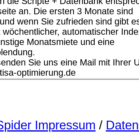
n die Scripte + Datenbank entspre
eite an. Die ersten 3 Monate sind
 und wenn Sie zufrieden sind gibt e
 wöchentlicher, automatischer Ind
ünstige Monatsmiete und eine
lendung.
senden Sie uns eine Mail mit Ihrer 
]tisa-optimierung.de
pider Impressum
/
Daten