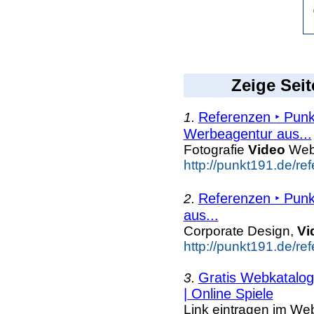
Zeige Seit
Referenzen ‣ Punk
1.
Werbeagentur aus...
Fotografie
Video
Web 
http://punkt191.de/re
Referenzen ‣ Punk
2.
aus...
Corporate Design,
Vi
http://punkt191.de/re
Gratis Webkatalog 
3.
| Online Spiele
Link eintragen im Web