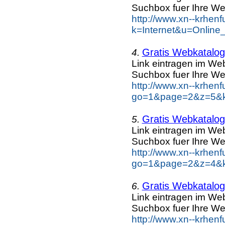
Suchbox fuer Ihre We
http://www.xn--krhen
k=Internet&u=Online
Gratis Webkatalog 
4.
Link eintragen im Web
Suchbox fuer Ihre We
http://www.xn--krhen
go=1&page=2&z=5&ke
Gratis Webkatalog 
5.
Link eintragen im Web
Suchbox fuer Ihre We
http://www.xn--krhen
go=1&page=2&z=4&ke
Gratis Webkatalog 
6.
Link eintragen im Web
Suchbox fuer Ihre We
http://www.xn--krhen