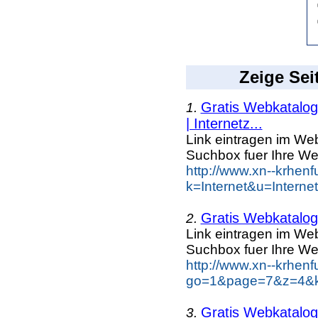
Zeige Sei
Gratis Webkatalog 
1.
| Internetz...
Link eintragen im Web
Suchbox fuer Ihre We
http://www.xn--krhen
k=Internet&u=Intern
Gratis Webkatalog 
2.
Link eintragen im Web
Suchbox fuer Ihre We
http://www.xn--krhen
go=1&page=7&z=4&ke
Gratis Webkatalog 
3.