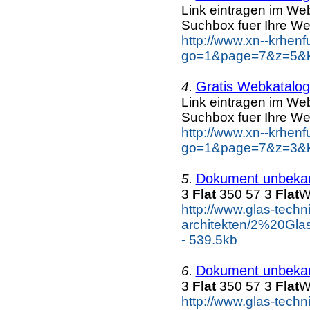
Link eintragen im Web
Suchbox fuer Ihre We
http://www.xn--krhen
go=1&page=7&z=5&ke
Gratis Webkatalog 
4.
Link eintragen im Web
Suchbox fuer Ihre We
http://www.xn--krhen
go=1&page=7&z=3&ke
Dokument unbeka
5.
3
Flat
350 57 3
Flat
W
http://www.glas-tech
architekten/2%20G
- 539.5kb
Dokument unbeka
6.
3
Flat
350 57 3
Flat
W
http://www.glas-tech