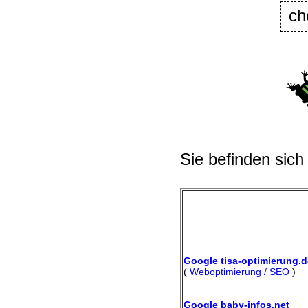
ch
Sie befinden sich
Google tisa-optimierung.d
(
Weboptimierung / SEO
)
Google baby-infos.net