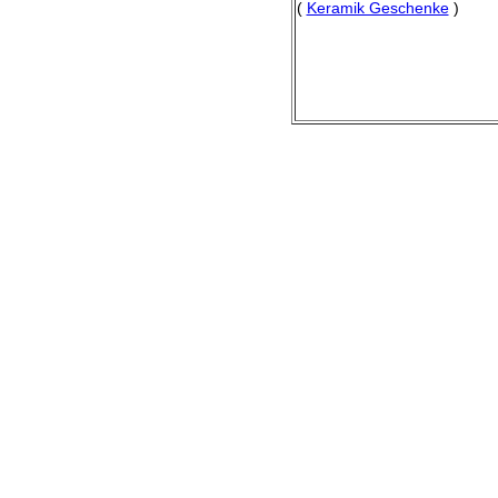
(
Keramik Geschenke
)