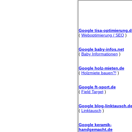
Google tisa-optimierung.d
(
Weboptimierung / SEO
)
Google baby-infos.net
(
Baby Informationen
)
Google holz-mieten.de
(
Holzmiete bauen?!
)
Google ft-sport.de
(
Field Target
)
Google blog-linktausch.d
(
Linktausch
)
Google keramik-
handgemacht.de