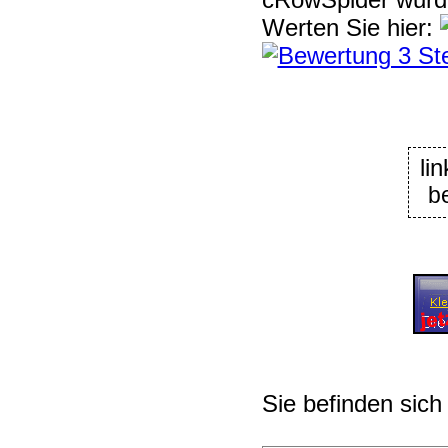
Werten Sie hier:
li
b
Sie befinden sich