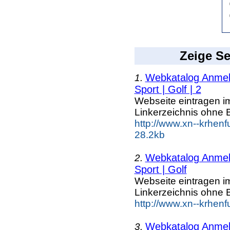
Zeige Se
Webkatalog Anmeld
1.
Sport | Golf | 2
Webseite eintragen i
Linkerzeichnis ohne B
http://www.xn--krhenf
28.2kb
Webkatalog Anmeld
2.
Sport | Golf
Webseite eintragen i
Linkerzeichnis ohne B
http://www.xn--krhenf
Webkatalog Anmeld
3.