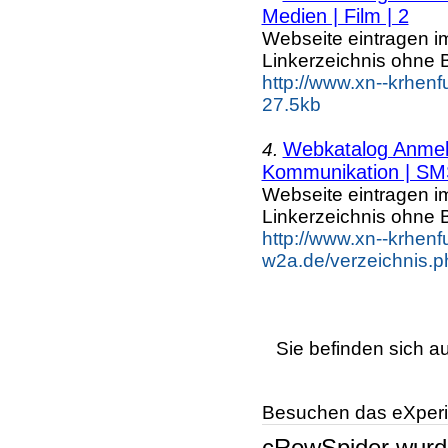
Medien | Film | 2
Webseite eintragen i
Linkerzeichnis ohne B
http://www.xn--krhenf
27.5kb
Webkatalog Anmeld
4.
Kommunikation | SMS
Webseite eintragen i
Linkerzeichnis ohne B
http://www.xn--krhenf
w2a.de/verzeichnis.
Sie befinden sich a
Besuchen das eXperi
cRowSpider
wur