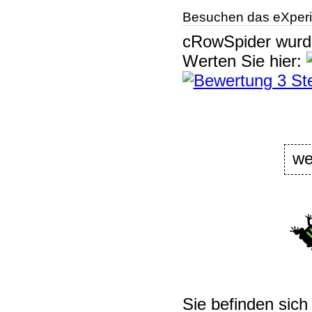
Besuchen das eXperi
cRowSpider
wur
Werten Sie hier:
we
Sie befinden sich