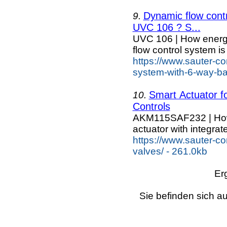
Dynamic flow contr
9.
UVC 106 ? S...
UVC 106 | How energ
flow control system is
https://www.sauter-co
system-with-6-way-bal
Smart Actuator 
10.
Controls
AKM115SAF232 | How e
actuator with integrate
https://www.sauter-co
valves/ - 261.0kb
Er
Sie befinden sich au