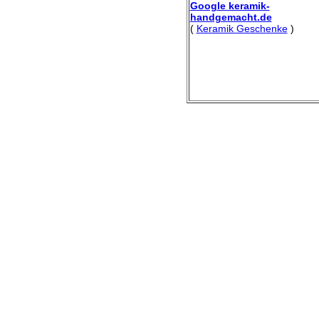
Google keramik-
handgemacht.de
(
Keramik Geschenke
)