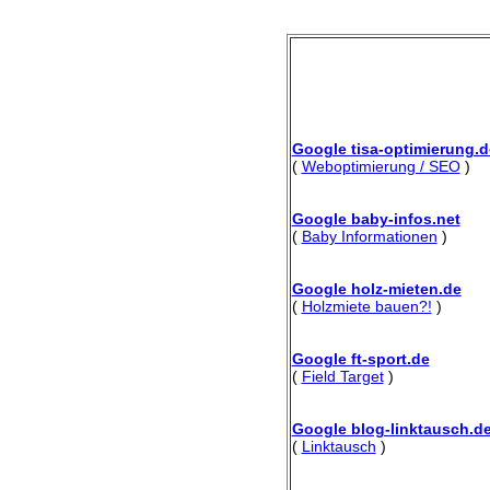
Google tisa-optimierung.d
(
Weboptimierung / SEO
)
Google baby-infos.net
(
Baby Informationen
)
Google holz-mieten.de
(
Holzmiete bauen?!
)
Google ft-sport.de
(
Field Target
)
Google blog-linktausch.d
(
Linktausch
)