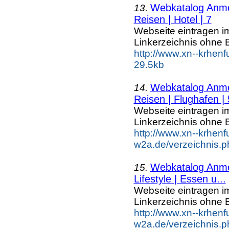
Webkatalog Anmel
13.
Reisen | Hotel | 7
Webseite eintragen i
Linkerzeichnis ohne B
http://www.xn--krhenf
29.5kb
Webkatalog Anmel
14.
Reisen | Flughafen | 
Webseite eintragen i
Linkerzeichnis ohne B
http://www.xn--krhenf
w2a.de/verzeichnis.p
Webkatalog Anmel
15.
Lifestyle | Essen u...
Webseite eintragen i
Linkerzeichnis ohne B
http://www.xn--krhenf
w2a.de/verzeichnis.p