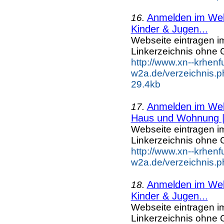
Anmelden im Webk
16.
Kinder & Jugen...
Webseite eintragen i
Linkerzeichnis ohne G
http://www.xn--krhenf
w2a.de/verzeichnis.p
29.4kb
Anmelden im Webk
17.
Haus und Wohnung |.
Webseite eintragen i
Linkerzeichnis ohne G
http://www.xn--krhenf
w2a.de/verzeichnis.
Anmelden im Webk
18.
Kinder & Jugen...
Webseite eintragen i
Linkerzeichnis ohne G