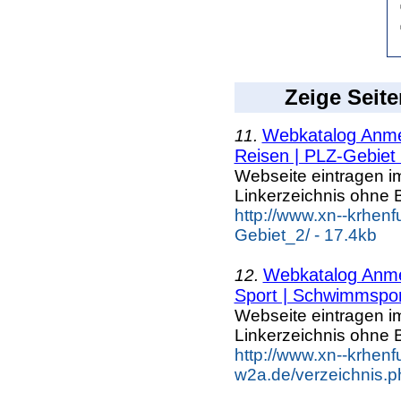
Zeige Seite
Webkatalog Anmel
11.
Reisen | PLZ-Gebiet
Webseite eintragen i
Linkerzeichnis ohne B
http://www.xn--krhen
Gebiet_2/ - 17.4kb
Webkatalog Anmel
12.
Sport | Schwimmspor
Webseite eintragen i
Linkerzeichnis ohne B
http://www.xn--krhenf
w2a.de/verzeichnis.p