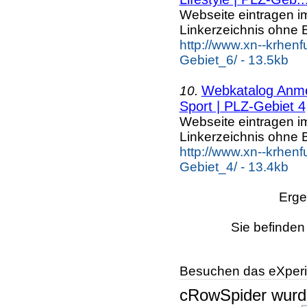
Webseite eintragen i
Linkerzeichnis ohne B
http://www.xn--krhenf
Gebiet_6/ - 13.5kb
Webkatalog Anmel
10.
Sport | PLZ-Gebiet 4
Webseite eintragen i
Linkerzeichnis ohne B
http://www.xn--krhen
Gebiet_4/ - 13.4kb
Erge
Sie befinden
Besuchen das eXperi
cRowSpider
wur