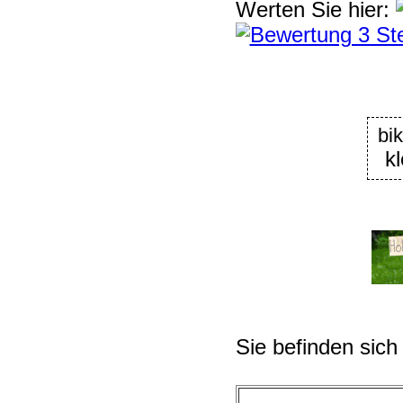
Werten Sie hier:
bik
k
Sie befinden sich