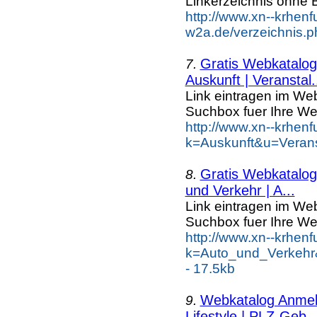
Linkerzeichnis ohne B
http://www.xn--krhenf
w2a.de/verzeichnis.p
Gratis Webkatalog 
7.
Auskunft | Veranstal.
Link eintragen im Web
Suchbox fuer Ihre We
http://www.xn--krhen
k=Auskunft&u=Verans
Gratis Webkatalog 
8.
und Verkehr | A...
Link eintragen im Web
Suchbox fuer Ihre We
http://www.xn--krhen
k=Auto_und_Verkehr
- 17.5kb
Webkatalog Anmeld
9.
Lifestyle | PLZ-Geb..