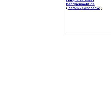
handgemacht.de
(
Keramik Geschenke
)