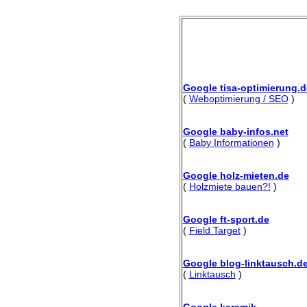
Google tisa-optimierung.d
(
Weboptimierung / SEO
)
Google baby-infos.net
(
Baby Informationen
)
Google holz-mieten.de
(
Holzmiete bauen?!
)
Google ft-sport.de
(
Field Target
)
Google blog-linktausch.d
(
Linktausch
)
Google keramik-