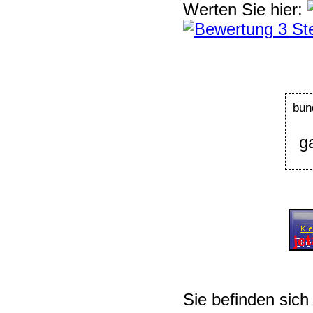
Werten Sie hier:
bun
g
Sie befinden sich