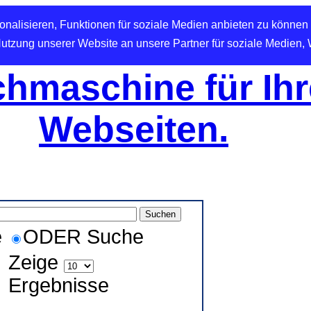
nalisieren, Funktionen für soziale Medien anbieten zu können 
Nutzung unserer Website an unsere Partner für soziale Medien,
hmaschine für Ihr
Webseiten.
e
ODER Suche
Zeige
Ergebnisse