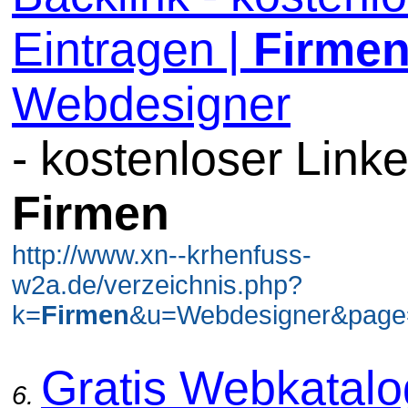
Eintragen |
Firme
Webdesigner
- kostenloser Linke
Firmen
http://www.xn--krhenfuss-
w2a.de/verzeichnis.php?
k=
Firmen
&u=Webdesigner&page=
Gratis Webkatal
6.