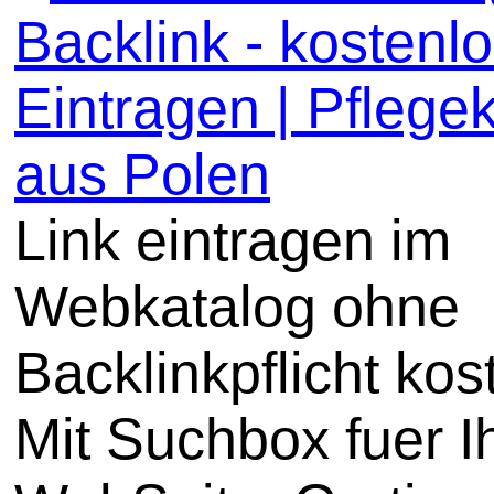
Backlink - kostenl
Eintragen | Pflege
aus Polen
Link eintragen im
Webkatalog ohne
Backlinkpflicht kos
Mit Suchbox fuer I