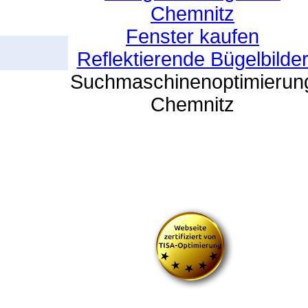
Chemnitz
Fenster kaufen
Reflektierende Bügelbilde
Suchmaschinenoptimierun
Chemnitz