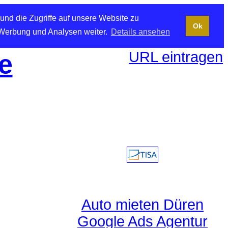
und die Zugriffe auf unsere Website zu
Ok
 Werbung und Analysen weiter.
Details ansehen
URL eintragen
e
Auto mieten Düren
Google Ads Agentur