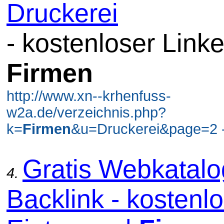
Druckerei
- kostenloser Linke
Firmen
http://www.xn--krhenfuss-
w2a.de/verzeichnis.php?
k=
Firmen
&u=Druckerei&page=2 -
Gratis Webkatal
4.
Backlink - kostenl