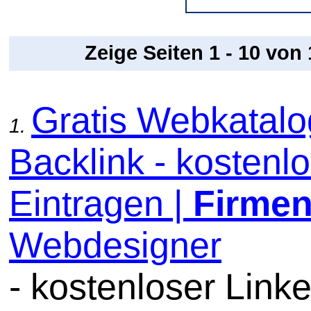
Zeige Seiten 1 - 10 von
Gratis Webkatal
1.
Backlink - kostenl
Eintragen |
Firme
Webdesigner
- kostenloser Linke