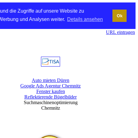
und die Zugriffe auf unsere Website zu
Ok
 Werbung und Analysen weiter.
Details ansehen
URL eintragen
Auto mieten Düren
Google Ads Agentur Chemnitz
Fenster kaufen
Reflektierende Bügelbilder
Suchmaschinenoptimierung
Chemnitz