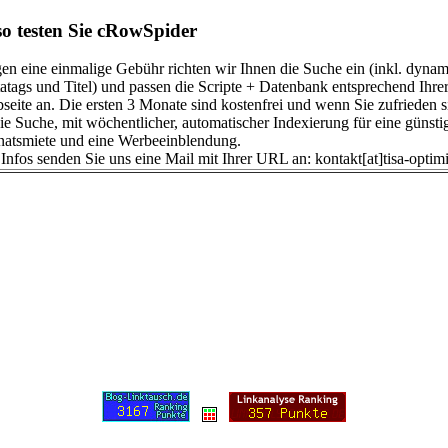
 so testen Sie cRowSpider
en eine einmalige Gebühr richten wir Ihnen die Suche ein (inkl. dynam
atags und Titel) und passen die Scripte + Datenbank entsprechend Ihre
seite an. Die ersten 3 Monate sind kostenfrei und wenn Sie zufrieden s
die Suche, mit wöchentlicher, automatischer Indexierung für eine günsti
atsmiete und eine Werbeeinblendung.
 Infos senden Sie uns eine Mail mit Ihrer URL an: kontakt[at]tisa-optim