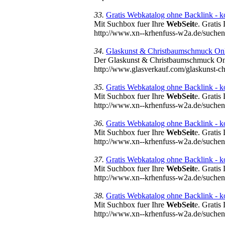
33.
Gratis Webkatalog ohne Backlink - ko
Mit Suchbox fuer Ihre
WebSeit
e. Gratis
http://www.xn--krhenfuss-w2a.de/suc
34.
Glaskunst & Christbaumschmuck Onl
Der Glaskunst & Christbaumschmuck On
http://www.glasverkauf.com/glaskunst-c
35.
Gratis Webkatalog ohne Backlink - kos
Mit Suchbox fuer Ihre
WebSeit
e. Gratis
http://www.xn--krhenfuss-w2a.de/such
36.
Gratis Webkatalog ohne Backlink - ko
Mit Suchbox fuer Ihre
WebSeit
e. Gratis
http://www.xn--krhenfuss-w2a.de/such
37.
Gratis Webkatalog ohne Backlink - ko
Mit Suchbox fuer Ihre
WebSeit
e. Gratis
http://www.xn--krhenfuss-w2a.de/such
38.
Gratis Webkatalog ohne Backlink - ko
Mit Suchbox fuer Ihre
WebSeit
e. Gratis
http://www.xn--krhenfuss-w2a.de/such