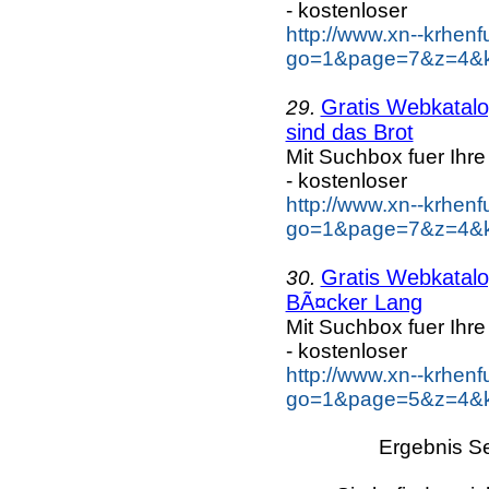
- kostenloser
http://www.xn--krhen
go=1&page=7&z=4&k
Gratis Webkatalog
29.
sind das Brot
Mit Suchbox fuer Ihr
- kostenloser
http://www.xn--krhen
go=1&page=7&z=4&ke
Gratis Webkatalog
30.
BÃ¤cker Lang
Mit Suchbox fuer Ihr
- kostenloser
http://www.xn--krhen
go=1&page=5&z=4&k
Ergebnis Se