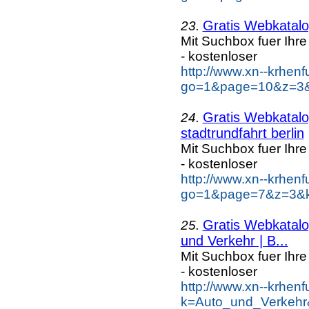
Gratis Webkatalog
23.
Mit Suchbox fuer Ihr
- kostenloser
http://www.xn--krhen
go=1&page=10&z=3&k
Gratis Webkatalog
24.
stadtrundfahrt berlin
Mit Suchbox fuer Ihr
- kostenloser
http://www.xn--krhen
go=1&page=7&z=3&key
Gratis Webkatalog
25.
und Verkehr | B...
Mit Suchbox fuer Ihr
- kostenloser
http://www.xn--krhen
k=Auto_und_Verkehr