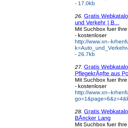
- 17.0kb
Gratis Webkatalog
26.
und Verkehr | B...
Mit Suchbox fuer Ihr
- kostenloser
http://www.xn--krhen
k=Auto_und_Verkehr
- 26.7kb
Gratis Webkatalog
27.
PflegekrÃ¤fte aus Po
Mit Suchbox fuer Ihr
- kostenloser
http://www.xn--krhen
go=1&page=6&z=4&ke
Gratis Webkatalog
28.
BÃ¤cker Lang
Mit Suchbox fuer Ihr