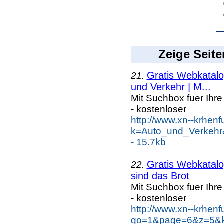
Zeige Seite
Gratis Webkatalog
21.
und Verkehr | M...
Mit Suchbox fuer Ihr
- kostenloser
http://www.xn--krhen
k=Auto_und_Verkeh
- 15.7kb
Gratis Webkatalog
22.
sind das Brot
Mit Suchbox fuer Ihr
- kostenloser
http://www.xn--krhen
go=1&page=6&z=5&ke