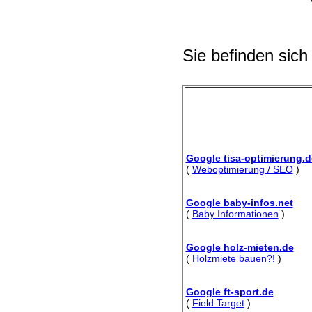
Sie befinden sich
Google tisa-optimierung.d
(
Weboptimierung / SEO
)
Google baby-infos.net
(
Baby Informationen
)
Google holz-mieten.de
(
Holzmiete bauen?!
)
Google ft-sport.de
(
Field Target
)