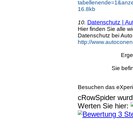
tabellenende=1&anzei
16.8kb
Datenschutz | A
10.
Hier finden Sie alle 
Datenschutz bei Aut
http://www.autoconen
Erge
Sie befi
Besuchen das eXperi
cRowSpider
wur
Werten Sie hier: