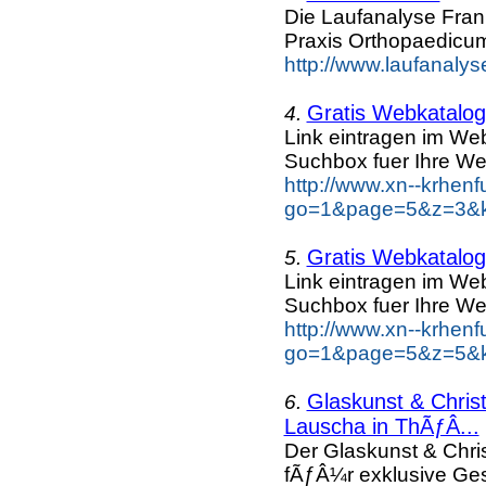
Die Laufanalyse Frank
Praxis Orthopaedicum
http://www.laufanalyse
Gratis Webkatalog 
4.
Link eintragen im Web
Suchbox fuer Ihre We
http://www.xn--krhen
go=1&page=5&z=3&ke
Gratis Webkatalog 
5.
Link eintragen im Web
Suchbox fuer Ihre We
http://www.xn--krhen
go=1&page=5&z=5&ke
Glaskunst & Chri
6.
Lauscha in ThÃƒÂ...
Der Glaskunst & Chr
fÃƒÂ¼r exklusive Ge