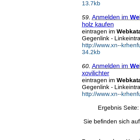
13.7kb
Anmelden im
We
59.
holz kaufen
eintragen im
Webkat
Gegenlink - Linkeintr
http://www.xn--krhen
34.2kb
Anmelden im
We
60.
xovilichter
eintragen im
Webkat
Gegenlink - Linkeintr
http://www.xn--krhenf
Ergebnis Seite
Sie befinden sich auf