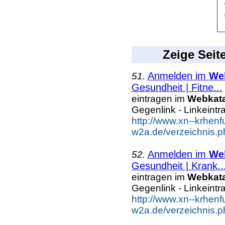
Zeige Seit
Anmelden im
We
51.
Gesundheit | Fitne...
eintragen im
Webkat
Gegenlink - Linkeintr
http://www.xn--krhenf
w2a.de/verzeichnis.p
Anmelden im
We
52.
Gesundheit | Krank..
eintragen im
Webkat
Gegenlink - Linkeintr
http://www.xn--krhenf
w2a.de/verzeichnis.p