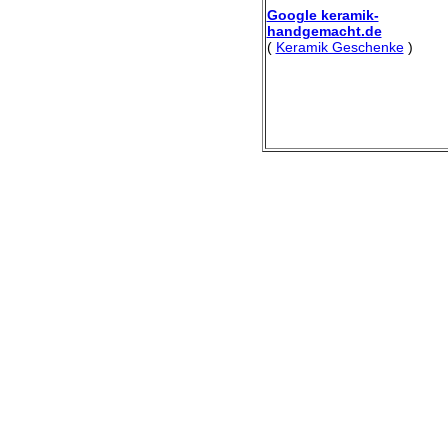
Google keramik-
handgemacht.de
(
Keramik Geschenke
)