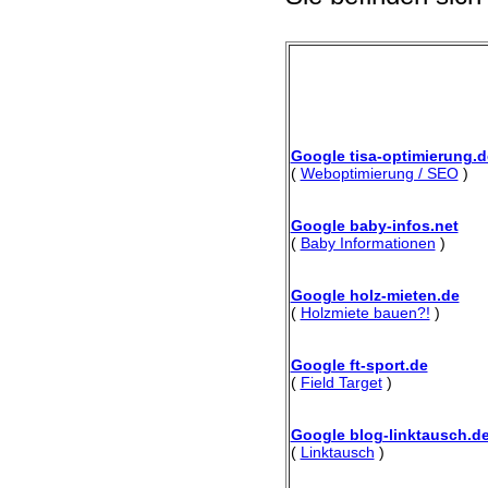
Google tisa-optimierung.d
(
Weboptimierung / SEO
)
Google baby-infos.net
(
Baby Informationen
)
Google holz-mieten.de
(
Holzmiete bauen?!
)
Google ft-sport.de
(
Field Target
)
Google blog-linktausch.d
(
Linktausch
)