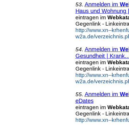
Anmelden im
We
53.
Haus und Wohnung |.
eintragen im
Webkat
Gegenlink - Linkeintr
http://www.xn--krhenf
w2a.de/verzeichnis.
Anmelden im
We
54.
Gesundheit | Krank..
eintragen im
Webkat
Gegenlink - Linkeintr
http://www.xn--krhenf
w2a.de/verzeichnis.p
Anmelden im
We
55.
eDates
eintragen im
Webkat
Gegenlink - Linkeintr
http://www.xn--krhen