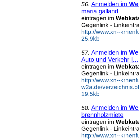
Anmelden im
We
56.
maria galland
eintragen im
Webkat
Gegenlink - Linkeintr
http://www.xn--krhen
25.9kb
Anmelden im
We
57.
Auto und Verkehr |...
eintragen im
Webkat
Gegenlink - Linkeintr
http://www.xn--krhenf
w2a.de/verzeichnis.p
19.5kb
Anmelden im
We
58.
brennholzmiete
eintragen im
Webkat
Gegenlink - Linkeintr
http://www.xn--krhen