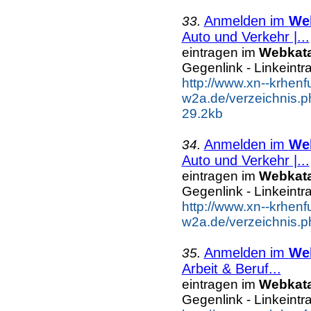
Anmelden im
We
33.
Auto und Verkehr |...
eintragen im
Webkat
Gegenlink - Linkeintr
http://www.xn--krhenf
w2a.de/verzeichnis.p
29.2kb
Anmelden im
We
34.
Auto und Verkehr |...
eintragen im
Webkat
Gegenlink - Linkeintr
http://www.xn--krhenf
w2a.de/verzeichnis.
Anmelden im
We
35.
Arbeit & Beruf...
eintragen im
Webkat
Gegenlink - Linkeintr