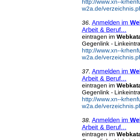
http://www.xn--krhenf
w2a.de/verzeichnis.p
Anmelden im
We
36.
Arbeit & Beruf...
eintragen im
Webkat
Gegenlink - Linkeintr
http://www.xn--krhenf
w2a.de/verzeichnis.p
Anmelden im
We
37.
Arbeit & Beruf...
eintragen im
Webkat
Gegenlink - Linkeintr
http://www.xn--krhenf
w2a.de/verzeichnis.p
Anmelden im
We
38.
Arbeit & Beruf...
eintragen im
Webkat