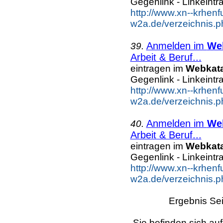
Gegenlink - Linkeintr
http://www.xn--krhenf
w2a.de/verzeichnis.p
Anmelden im
We
39.
Arbeit & Beruf...
eintragen im
Webkat
Gegenlink - Linkeintr
http://www.xn--krhenf
w2a.de/verzeichnis.p
Anmelden im
We
40.
Arbeit & Beruf...
eintragen im
Webkat
Gegenlink - Linkeintr
http://www.xn--krhenf
w2a.de/verzeichnis.p
Ergebnis Sei
Sie befinden sich auf