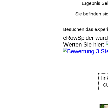
Ergebnis Sei
Sie befinden si
Besuchen das eXperi
cRowSpider
wur
Werten Sie hier:
li
c