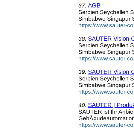
AGB
37.
Serbien Seychellen S
Simbabwe Singapur S
https://www.sauter-c
SAUTER Vision Ce
38.
Serbien Seychellen S
Simbabwe Singapur S
https://www.sauter-c
SAUTER Vision C
39.
Serbien Seychellen S
Simbabwe Singapur S
https://www.sauter-c
SAUTER | Produk
40.
SAUTER ist Ihr Anbiet
GebÃ¤udeautomation 
https://www.sauter-co