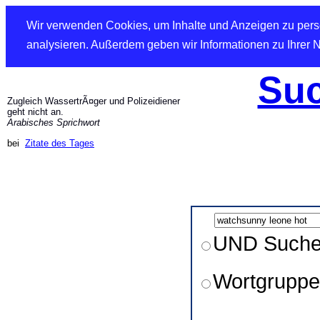
Wir verwenden Cookies, um Inhalte und Anzeigen zu perso
analysieren. Außerdem geben wir Informationen zu Ihrer 
Suc
Zugleich WassertrÃ¤ger und Polizeidiener
geht nicht an.
Arabisches Sprichwort
bei
Zitate des Tages
UND Such
Wortgruppe