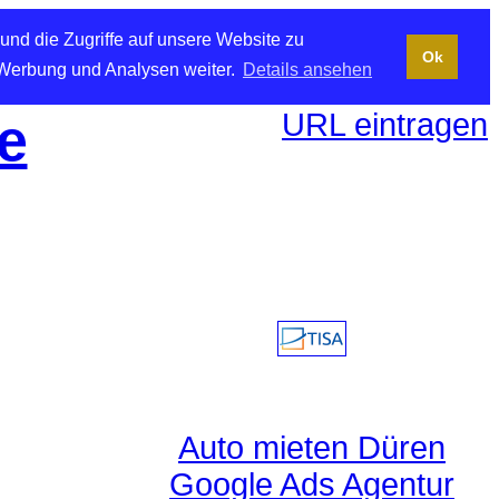
und die Zugriffe auf unsere Website zu
Ok
 Werbung und Analysen weiter.
Details ansehen
URL eintragen
e
Auto mieten Düren
Google Ads Agentur