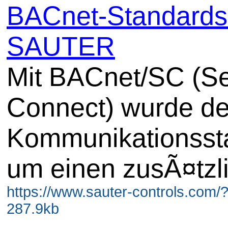
BACnet-Standards
SAUTER
Mit BACnet/SC (S
Connect) wurde de
Kommunikationsst
um einen zusÃ¤tzl
https://www.sauter-controls.com/
287.9kb