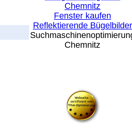
Chemnitz
Fenster kaufen
Reflektierende Bügelbilde
Suchmaschinenoptimierun
Chemnitz