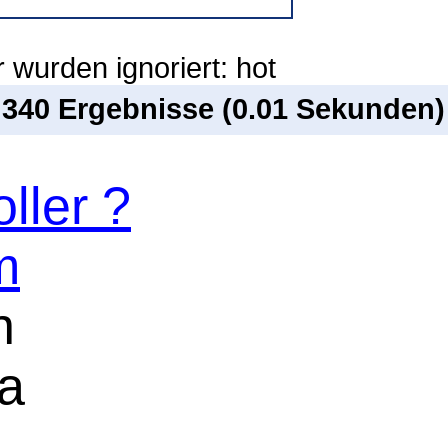
 wurden ignoriert: hot
n 340 Ergebnisse (0.01 Sekunden)
ller ?
m
n
a