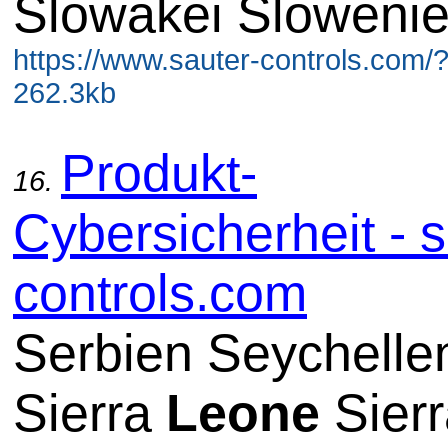
Slowakei Sloweni
https://www.sauter-controls.com/
262.3kb
Produkt-
16.
Cybersicherheit - s
controls.com
Serbien Seychelle
Sierra
Leone
Sierr