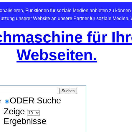
nalisieren, Funktionen für soziale Medien anbieten zu können 
Nutzung unserer Website an unsere Partner für soziale Medien,
hmaschine für Ihr
Webseiten.
e
ODER Suche
Zeige
Ergebnisse