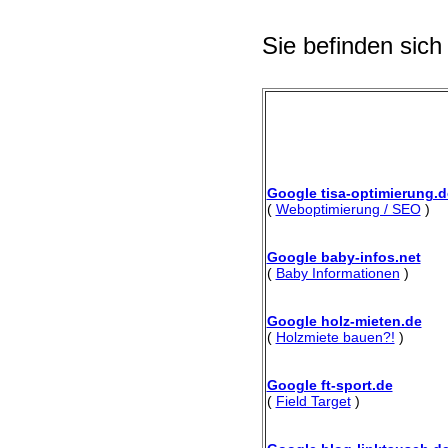
Sie befinden sich
Google tisa-optimierung.d
(
Weboptimierung / SEO
)
Google baby-infos.net
(
Baby Informationen
)
Google holz-mieten.de
(
Holzmiete bauen?!
)
Google ft-sport.de
(
Field Target
)