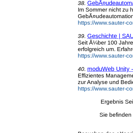
GebÃ¤udeautomat
38.
Im Sommer nicht zu h
GebÃ¤udeautomation
https://www.sauter-c
Geschichte | S
39.
Seit Ã¼ber 100 Jahr
erfolgreich um. Erfahr
https://www.sauter-c
moduWeb Unity -
40.
Effizientes Manageme
zur Analyse und Bed
https://www.sauter-c
Ergebnis Sei
Sie befinden 