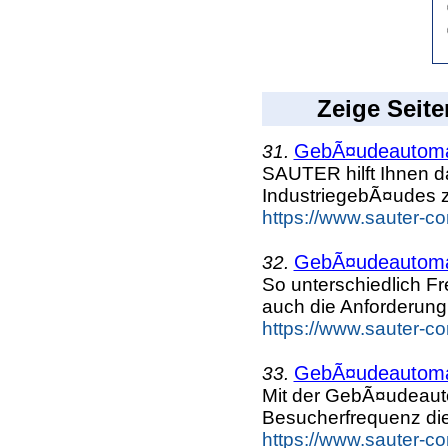
Zeige Seite
GebÃ¤udeautomat
31.
SAUTER hilft Ihnen da
IndustriegebÃ¤udes z
https://www.sauter-c
GebÃ¤udeautomat
32.
So unterschiedlich Fr
auch die Anforderung
https://www.sauter-c
GebÃ¤udeautomat
33.
Mit der GebÃ¤udeaut
Besucherfrequenz die
https://www.sauter-c