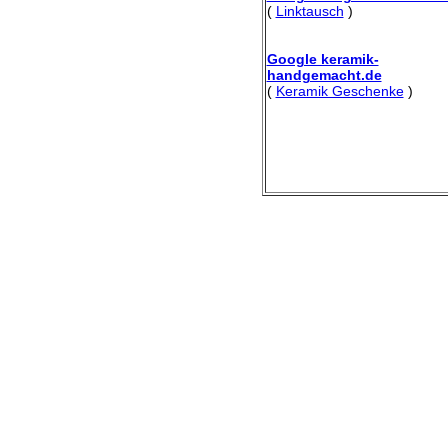
(
Linktausch
)
Google keramik-
handgemacht.de
(
Keramik Geschenke
)