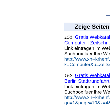
Zeige Seiten
Gratis Webkatal
151.
Computer | Zeitschri.
Link eintragen im Web
Suchbox fuer Ihre We
http://www.xn--krhen
k=Computer&u=Zeitsc
Gratis Webkatal
152.
Berlin Stadtrundfahr
Link eintragen im Web
Suchbox fuer Ihre We
http://www.xn--krhen
go=1&page=10&z=4&ke