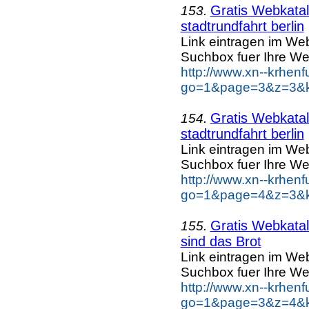
Gratis Webkatal
153.
stadtrundfahrt berlin
Link eintragen im Web
Suchbox fuer Ihre We
http://www.xn--krhen
go=1&page=3&z=3&key
Gratis Webkatal
154.
stadtrundfahrt berlin
Link eintragen im Web
Suchbox fuer Ihre We
http://www.xn--krhen
go=1&page=4&z=3&key
Gratis Webkatal
155.
sind das Brot
Link eintragen im Web
Suchbox fuer Ihre We
http://www.xn--krhen
go=1&page=3&z=4&ke