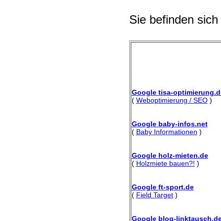
Sie befinden sich
Google tisa-optimierung.d
(
Weboptimierung / SEO
)
Google baby-infos.net
(
Baby Informationen
)
Google holz-mieten.de
(
Holzmiete bauen?!
)
Google ft-sport.de
(
Field Target
)
Google blog-linktausch.d