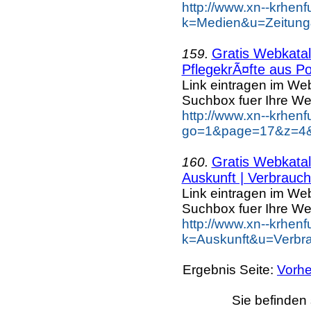
http://www.xn--krhen
k=Medien&u=Zeitung
Gratis Webkatal
159.
PflegekrÃ¤fte aus Po
Link eintragen im Web
Suchbox fuer Ihre We
http://www.xn--krhen
go=1&page=17&z=4&k
Gratis Webkatal
160.
Auskunft | Verbrauch.
Link eintragen im Web
Suchbox fuer Ihre We
http://www.xn--krhen
k=Auskunft&u=Verbra
Ergebnis Seite:
Vorhe
Sie befinden 