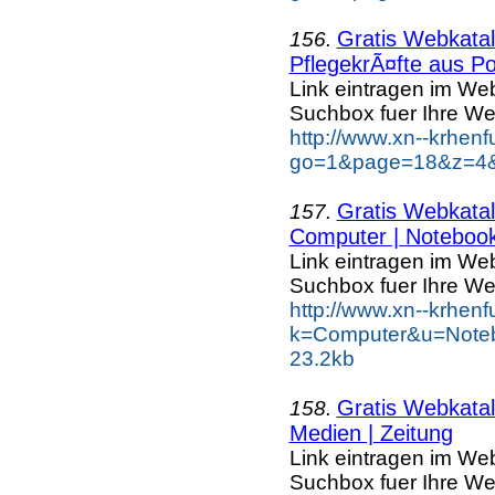
Gratis Webkatal
156.
PflegekrÃ¤fte aus Po
Link eintragen im Web
Suchbox fuer Ihre We
http://www.xn--krhen
go=1&page=18&z=4&k
Gratis Webkatal
157.
Computer | Notebook
Link eintragen im Web
Suchbox fuer Ihre We
http://www.xn--krhen
k=Computer&u=Noteb
23.2kb
Gratis Webkatal
158.
Medien | Zeitung
Link eintragen im Web
Suchbox fuer Ihre We