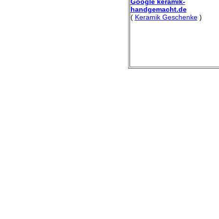
Google keramik-
handgemacht.de
(
Keramik Geschenke
)