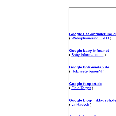
Google tisa-optimierung.d
(
Weboptimierung / SEO
)
Google baby-infos.net
(
Baby Informationen
)
Google holz-mieten.de
(
Holzmiete bauen?!
)
Google ft-sport.de
(
Field Target
)
Google blog-linktausch.d
(
Linktausch
)