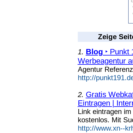
Zeige Seit
Blog
‣ Punkt 
1.
Werbeagentur a
Agentur Referen
http://punkt191.d
Gratis Webkat
2.
Eintragen | Inte
Link eintragen im
kostenlos. Mit Su
http://www.xn--k