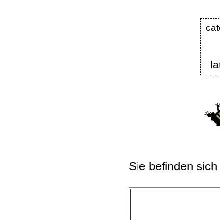
ca
la
Sie befinden sich