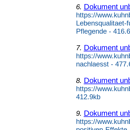
Dokument un
6.
https://www.kuhnb
Lebensqualitaet-
Pflegende - 416.
Dokument un
7.
https://www.kuhn
nachlaesst - 477.
Dokument un
8.
https://www.kuhnb
412.9kb
Dokument un
9.
https://www.kuhnb
positiven-Effekte