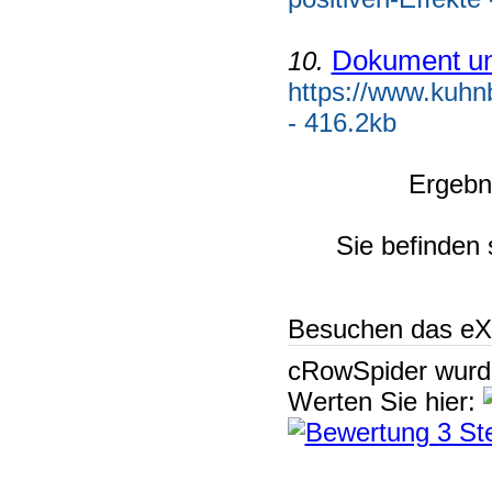
Dokument u
10.
https://www.kuhn
- 416.2kb
Ergebn
Sie befinden 
Besuchen das eX
cRowSpider
wur
Werten Sie hier: