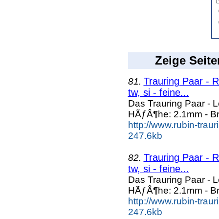
Zeige Seite
Trauring Paar - R
81.
tw, si - feine...
Das Trauring Paar - 
HÃƒÂ¶he: 2.1mm - Br
http://www.rubin-trau
247.6kb
Trauring Paar - R
82.
tw, si - feine...
Das Trauring Paar - 
HÃƒÂ¶he: 2.1mm - Br
http://www.rubin-trau
247.6kb