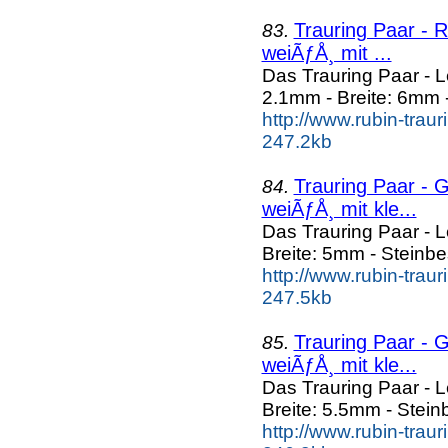
Trauring Paar - R
83.
weiÃƒÅ¸ mit ...
Das Trauring Paar -
2.1mm - Breite: 6mm -
http://www.rubin-traur
247.2kb
Trauring Paar - Ge
84.
weiÃƒÅ¸ mit kle...
Das Trauring Paar - 
Breite: 5mm - Steinbe
http://www.rubin-trau
247.5kb
Trauring Paar - Ge
85.
weiÃƒÅ¸ mit kle...
Das Trauring Paar - 
Breite: 5.5mm - Stein
http://www.rubin-trau