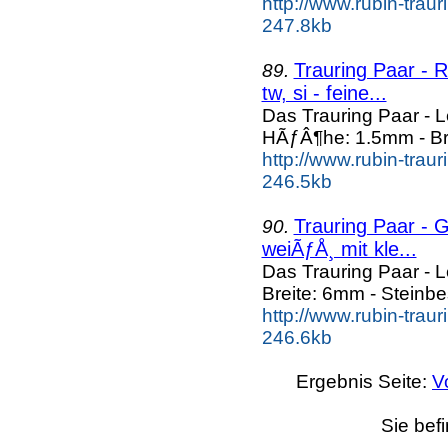
http://www.rubin-trau
247.8kb
Trauring Paar - R
89.
tw, si - feine...
Das Trauring Paar - 
HÃƒÂ¶he: 1.5mm - Bre
http://www.rubin-trau
246.5kb
Trauring Paar - Ge
90.
weiÃƒÅ¸ mit kle...
Das Trauring Paar - 
Breite: 6mm - Steinbe
http://www.rubin-traur
246.6kb
Ergebnis Seite:
V
Sie bef