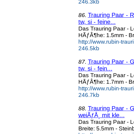
246.3kb
Trauring Paar - R
86.
tw, si - feine...
Das Trauring Paar - 
HÃƒÂ¶he: 1.5mm - Bre
http://www.rubin-trau
246.5kb
Trauring Paar - G
87.
tw, si - fein...
Das Trauring Paar - 
HÃƒÂ¶he: 1.7mm - Br
http://www.rubin-trau
246.7kb
Trauring Paar - Ge
88.
weiÃƒÅ¸ mit kle...
Das Trauring Paar - 
Breite: 5.5mm - Stein