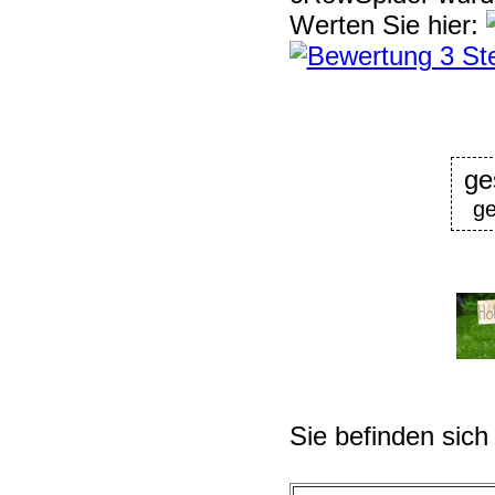
Werten Sie hier:
ge
ge
Sie befinden sich