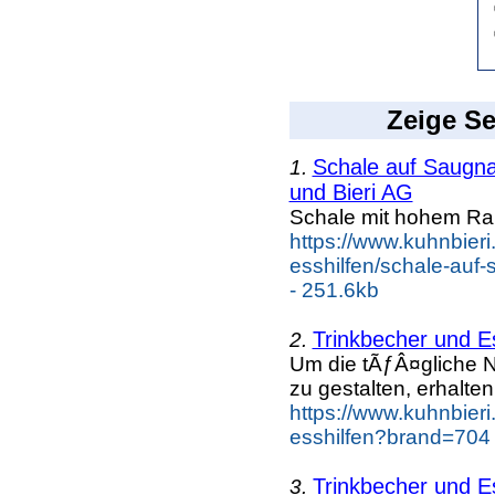
Zeige Se
Schale auf Saugn
1.
und Bieri AG
Schale mit hohem Ra
https://www.kuhnbieri.
esshilfen/schale-auf-
- 251.6kb
Trinkbecher und E
2.
Um die tÃƒÂ¤gliche 
zu gestalten, erhalten
https://www.kuhnbieri.
esshilfen?brand=704 
Trinkbecher und E
3.