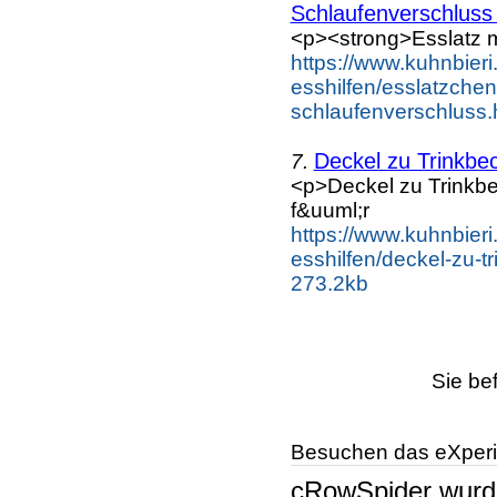
Schlaufenverschluss 
<p><strong>Esslatz m
https://www.kuhnbieri.
esshilfen/esslatzche
schlaufenverschluss.
Deckel zu Trinkbe
7.
<p>Deckel zu Trinkbe
f&uuml;r
https://www.kuhnbieri.
esshilfen/deckel-zu-
273.2kb
Sie be
Besuchen das eXperi
cRowSpider
wur