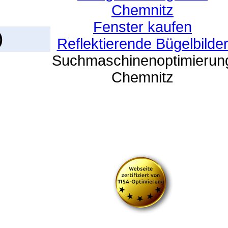
Chemnitz
Fenster kaufen
)
Reflektierende Bügelbilde
Suchmaschinenoptimierun
Chemnitz