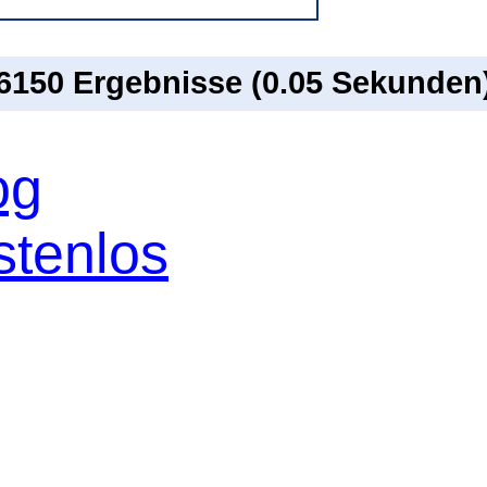
 6150 Ergebnisse (0.05 Sekunden
og
stenlos