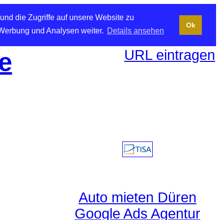
und die Zugriffe auf unsere Website zu
Ok
 Werbung und Analysen weiter.
Details ansehen
URL eintragen
e
Auto mieten Düren
Google Ads Agentur