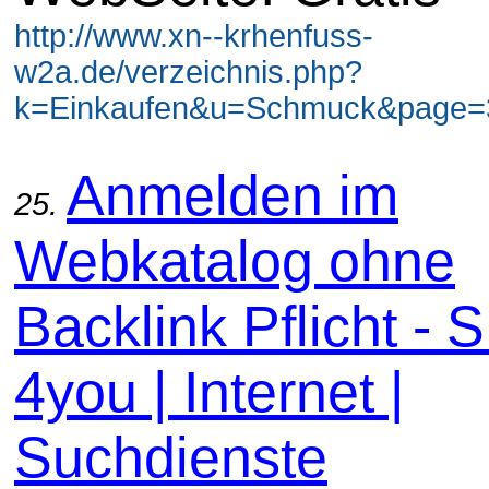
http://www.xn--krhenfuss-
w2a.de/verzeichnis.php?
k=Einkaufen&u=Schmuck&page=3
Anmelden im
25.
Webkatalog ohne
Backlink Pflicht -
4you | Internet |
Suchdienste