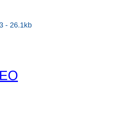
 - 26.1kb
 SEO