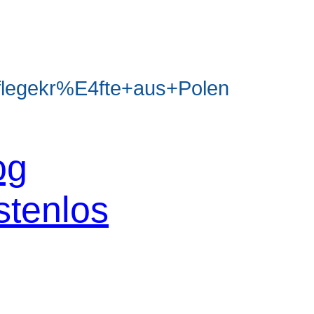
legekr%E4fte+aus+Polen
og
stenlos