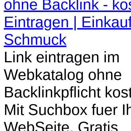
ohne Backlink - ko
Eintragen | Einkauf
Schmuck
Link eintragen im
Webkatalog ohne
Backlinkpflicht kos
Mit Suchbox fuer I
WebSeite. Gratis