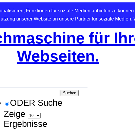
nalisieren, Funktionen für soziale Medien anbieten zu können 
Nutzung unserer Website an unsere Partner für soziale Medien,
hmaschine für Ihr
Webseiten.
e
ODER Suche
Zeige
Ergebnisse