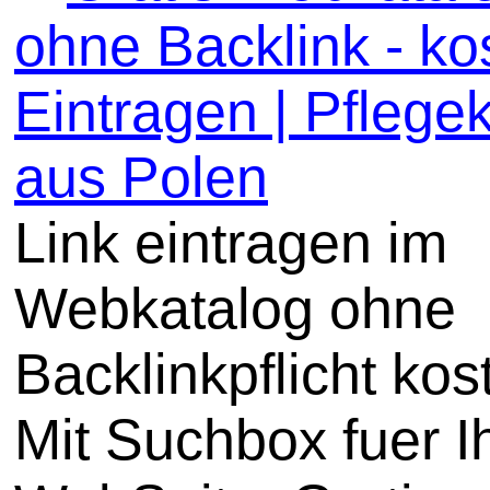
ohne Backlink - ko
Eintragen | Pflege
aus Polen
Link eintragen im
Webkatalog ohne
Backlinkpflicht kos
Mit Suchbox fuer I