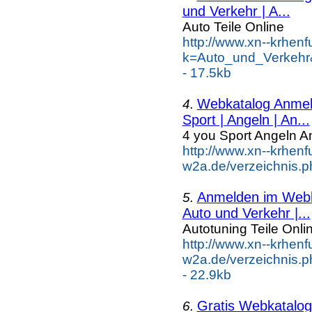
und Verkehr | A...
Auto Teile Online
http://www.xn--krhen
k=Auto_und_Verkehr
- 17.5kb
Webkatalog Anmeld
4.
Sport | Angeln | An...
4 you Sport Angeln A
http://www.xn--krhenf
w2a.de/verzeichnis.p
Anmelden im Webka
5.
Auto und Verkehr |...
Autotuning Teile Onli
http://www.xn--krhenf
w2a.de/verzeichnis.p
- 22.9kb
Gratis Webkatalog 
6.