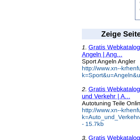
Zeige Seit
Gratis Webkatalog 
1.
Angeln | Ang...
Sport Angeln Angler
http://www.xn--krhen
k=Sport&u=Angeln&u
Gratis Webkatalog 
2.
und Verkehr | A...
Autotuning Teile Onli
http://www.xn--krhen
k=Auto_und_Verkehr
- 15.7kb
Gratis Webkatalog 
3.