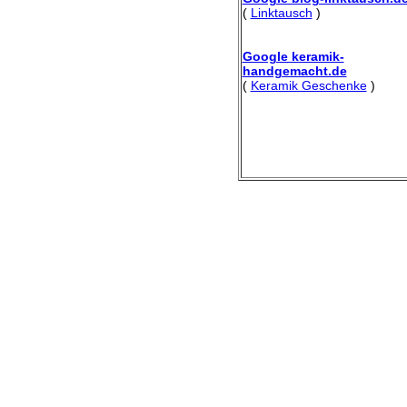
(
Linktausch
)
Google keramik-
handgemacht.de
(
Keramik Geschenke
)