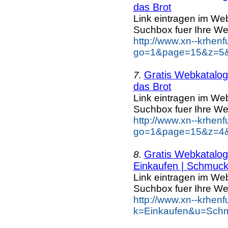
das Brot
Link eintragen im Web
Suchbox fuer Ihre We
http://www.xn--krhen
go=1&page=15&z=5&k
Gratis Webkatalog 
7.
das Brot
Link eintragen im Web
Suchbox fuer Ihre We
http://www.xn--krhen
go=1&page=15&z=4&k
Gratis Webkatalog 
8.
Einkaufen | Schmuc
Link eintragen im Web
Suchbox fuer Ihre We
http://www.xn--krhen
k=Einkaufen&u=Schm