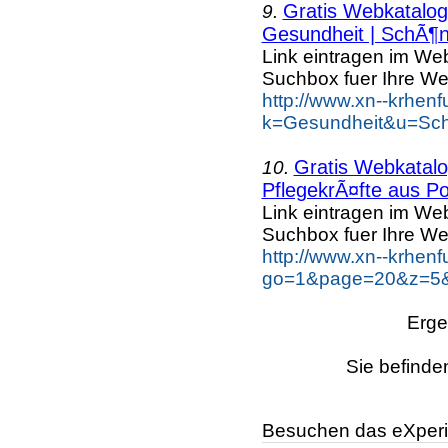
Gratis Webkatalog 
9.
Gesundheit | SchÃ¶n
Link eintragen im Web
Suchbox fuer Ihre We
http://www.xn--krhen
k=Gesundheit&u=Sch
Gratis Webkatalog
10.
PflegekrÃ¤fte aus Po
Link eintragen im Web
Suchbox fuer Ihre We
http://www.xn--krhen
go=1&page=20&z=5&k
Erge
Sie befinde
Besuchen das eXperi