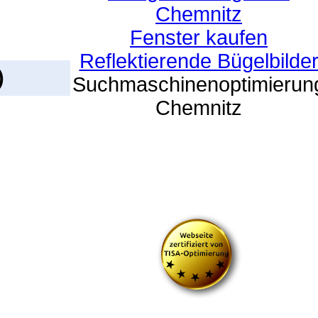
Chemnitz
Fenster kaufen
Reflektierende Bügelbilde
)
Suchmaschinenoptimierun
Chemnitz