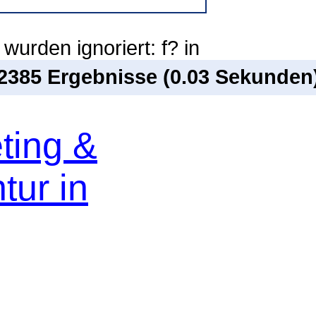
wurden ignoriert: f? in
 2385 Ergebnisse (0.03 Sekunden
ting &
ur in