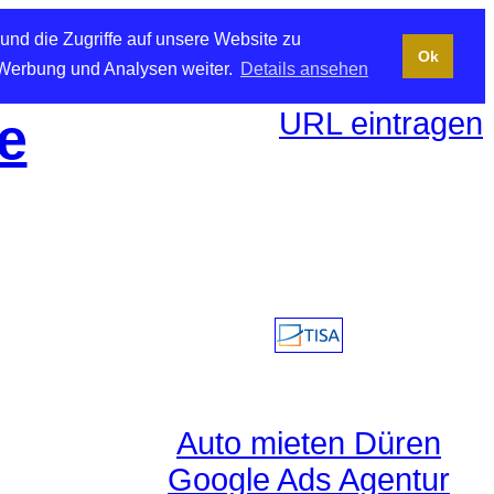
und die Zugriffe auf unsere Website zu
Ok
 Werbung und Analysen weiter.
Details ansehen
URL eintragen
e
Auto mieten Düren
Google Ads Agentur