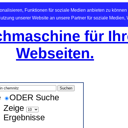
nalisieren, Funktionen für soziale Medien anbieten zu können 
Nutzung unserer Website an unsere Partner für soziale Medien,
hmaschine für Ihr
Webseiten.
e
ODER Suche
Zeige
Ergebnisse