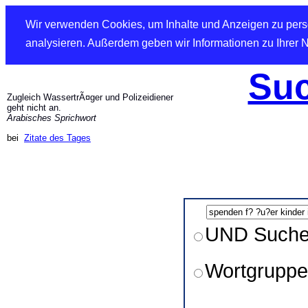
Wir verwenden Cookies, um Inhalte und Anzeigen zu perso
analysieren. Außerdem geben wir Informationen zu Ihrer 
Suc
Zugleich WassertrÃ¤ger und Polizeidiener
geht nicht an.
Arabisches Sprichwort
bei
Zitate des Tages
UND Such
Wortgruppe