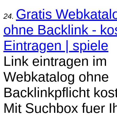
Gratis Webkatal
24.
ohne Backlink - ko
Eintragen | spiele
Link eintragen im
Webkatalog ohne
Backlinkpflicht kos
Mit Suchbox fuer I