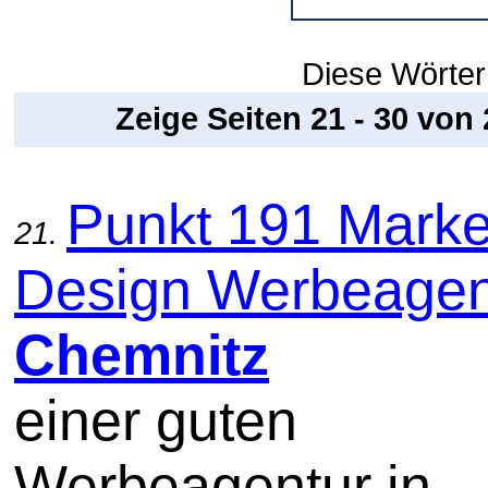
Diese Wörter 
Zeige Seiten 21 - 30 von
Punkt 191 Marke
21.
Design Werbeagent
Chemnitz
einer guten
Werbeagentur in