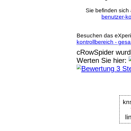
Sie befinden sich 
benutzer-ko
Besuchen das eXperi
kontrollbereich - ges
cRowSpider
wur
Werten Sie hier:
kn
li