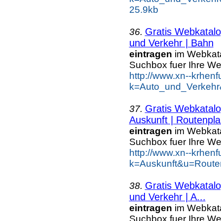
25.9kb
Gratis Webkatalo
36.
und Verkehr | Bahn
eintragen
im Webkatal
Suchbox fuer Ihre W
http://www.xn--krhen
k=Auto_und_Verkehr
Gratis Webkatalo
37.
Auskunft | Routenpla
eintragen
im Webkatal
Suchbox fuer Ihre W
http://www.xn--krhen
k=Auskunft&u=Route
Gratis Webkatalo
38.
und Verkehr | A...
eintragen
im Webkatal
Suchbox fuer Ihre W