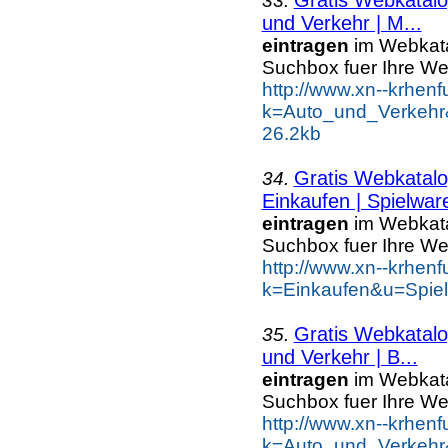
33.
und Verkehr | M...
eintragen
im Webkatal
Suchbox fuer Ihre W
http://www.xn--krhen
k=Auto_und_Verkehr&
26.2kb
Gratis Webkatalo
34.
Einkaufen | Spielwar
eintragen
im Webkatal
Suchbox fuer Ihre W
http://www.xn--krhen
k=Einkaufen&u=Spie
Gratis Webkatalo
35.
und Verkehr | B...
eintragen
im Webkatal
Suchbox fuer Ihre W
http://www.xn--krhen
k=Auto_und_Verkehr