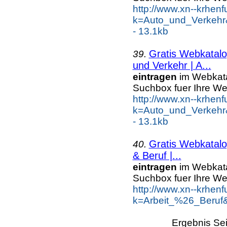
http://www.xn--krhen
k=Auto_und_Verkehr
- 13.1kb
Gratis Webkatalo
39.
und Verkehr | A...
eintragen
im Webkatal
Suchbox fuer Ihre W
http://www.xn--krhen
k=Auto_und_Verkehr&
- 13.1kb
Gratis Webkatalo
40.
& Beruf |...
eintragen
im Webkatal
Suchbox fuer Ihre W
http://www.xn--krhen
k=Arbeit_%26_Beruf
Ergebnis Sei