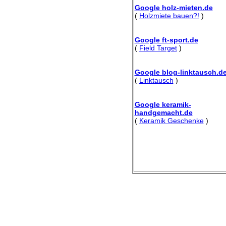
Google holz-mieten.de
(
Holzmiete bauen?!
)
Google ft-sport.de
(
Field Target
)
Google blog-linktausch.d
(
Linktausch
)
Google keramik-
handgemacht.de
(
Keramik Geschenke
)