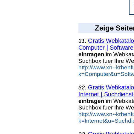
Zeige Seite
Gratis Webkatalo
31.
Computer | Software 
eintragen
im Webkatal
Suchbox fuer Ihre W
http://www.xn--krhen
k=Computer&u=Softwa
Gratis Webkatalo
32.
Internet | Suchdienst
eintragen
im Webkatal
Suchbox fuer Ihre W
http://www.xn--krhen
k=Internet&u=Suchdi
Gratis Webkatalo