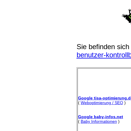
Sie befinden sich
benutzer-kontroll
Google tisa-optimierung.d
(
Weboptimierung / SEO
)
Google baby-infos.net
(
Baby Informationen
)