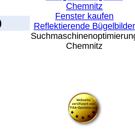
Chemnitz
Fenster kaufen
)
Reflektierende Bügelbilde
Suchmaschinenoptimierun
Chemnitz