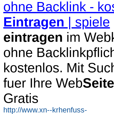
ohne Backlink - ko
Eintragen
| spiele
eintragen
im Webk
ohne Backlinkpflic
kostenlos. Mit Su
fuer Ihre Web
Seit
Gratis
http://www.xn--krhenfuss-