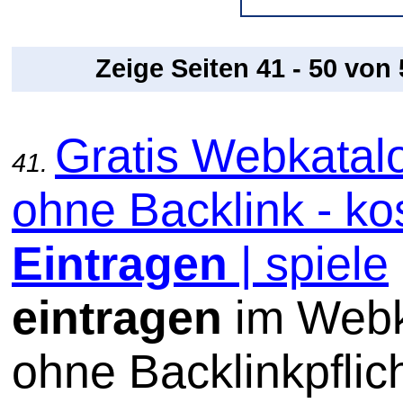
Zeige Seiten 41 - 50 von
Gratis Webkatal
41.
ohne Backlink - ko
Eintragen
| spiele
eintragen
im Webk
ohne Backlinkpflic