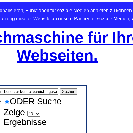
nalisieren, Funktionen für soziale Medien anbieten zu können 
Nutzung unserer Website an unsere Partner für soziale Medien,
hmaschine für Ihr
Webseiten.
e
ODER Suche
Zeige
Ergebnisse