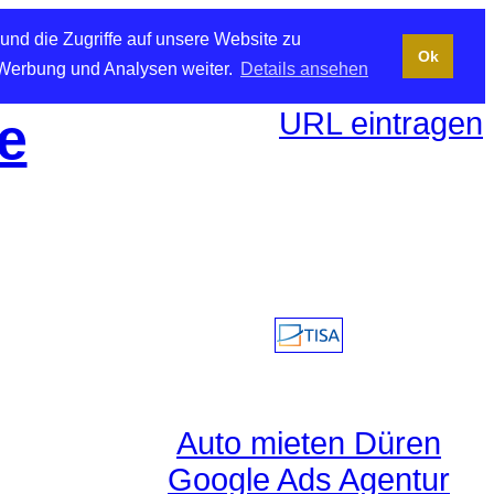
und die Zugriffe auf unsere Website zu
Ok
 Werbung und Analysen weiter.
Details ansehen
URL eintragen
e
Auto mieten Düren
Google Ads Agentur