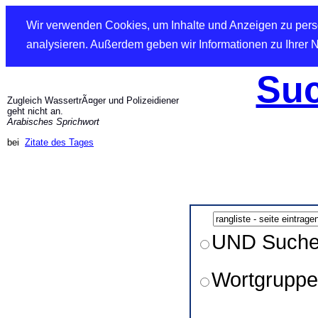
Wir verwenden Cookies, um Inhalte und Anzeigen zu perso
analysieren. Außerdem geben wir Informationen zu Ihrer 
Suc
Zugleich WassertrÃ¤ger und Polizeidiener
geht nicht an.
Arabisches Sprichwort
bei
Zitate des Tages
UND Such
Wortgruppe