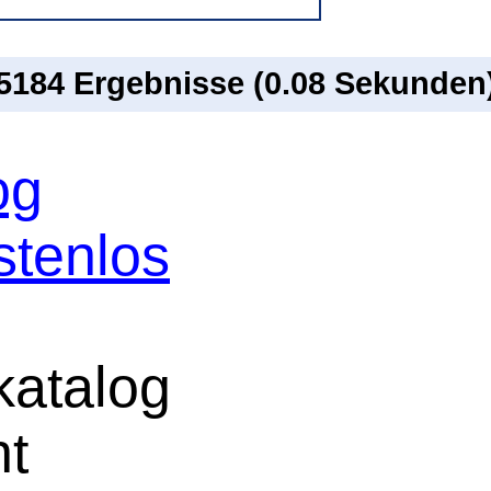
 5184 Ergebnisse (0.08 Sekunden
og
stenlos
atalog
ht