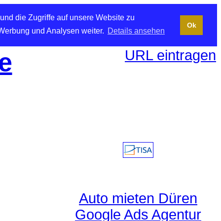
und die Zugriffe auf unsere Website zu
Ok
 Werbung und Analysen weiter.
Details ansehen
URL eintragen
e
Auto mieten Düren
Google Ads Agentur