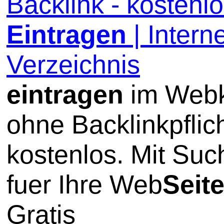
Backlink - kostenl
Eintragen
| Interne
Verzeichnis
eintragen
im Webk
ohne Backlinkpflic
kostenlos. Mit Su
fuer Ihre Web
Seit
Gratis