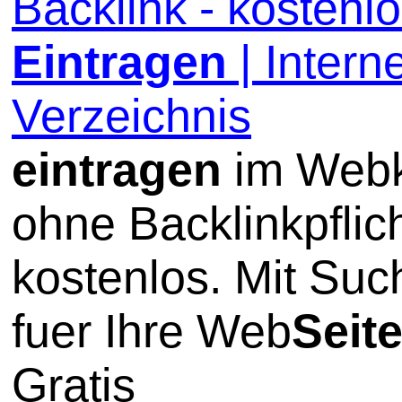
Backlink - kostenl
Eintragen
| Interne
Verzeichnis
eintragen
im Webk
ohne Backlinkpflic
kostenlos. Mit Su
fuer Ihre Web
Seit
Gratis