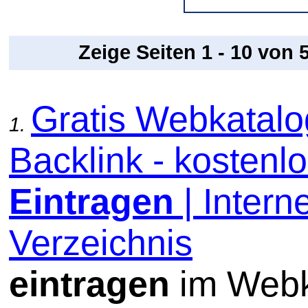
Zeige Seiten 1 - 10 von
Gratis Webkatal
1.
Backlink - kostenl
Eintragen
| Interne
Verzeichnis
eintragen
im Webk