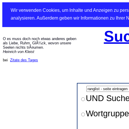
Wir verwenden Cookies, um Inhalte und Anzeigen zu perso
analysieren. Außerdem geben wir Informationen zu Ihrer 
Suc
O es muss doch noch etwas anderes geben
als Liebe, Ruhm, GlÃ¼ck, wovon unsere
Seelen nichts trÃ¤umen.
Heinrich von Kleist
bei
Zitate des Tages
UND Such
Wortgruppe