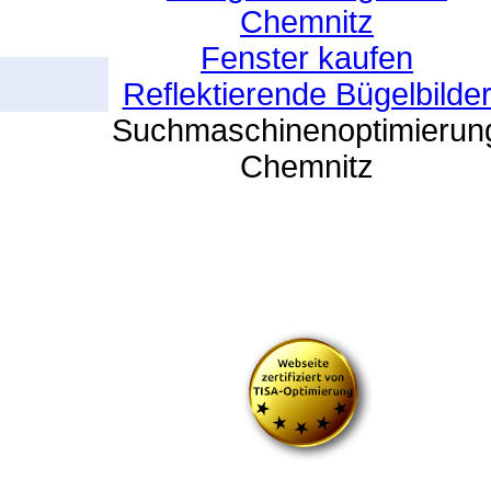
Chemnitz
Fenster kaufen
Reflektierende Bügelbilde
Suchmaschinenoptimierun
Chemnitz