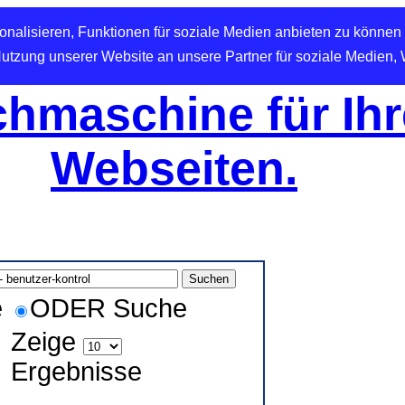
nalisieren, Funktionen für soziale Medien anbieten zu können 
Nutzung unserer Website an unsere Partner für soziale Medien,
hmaschine für Ihr
Webseiten.
e
ODER Suche
Zeige
Ergebnisse