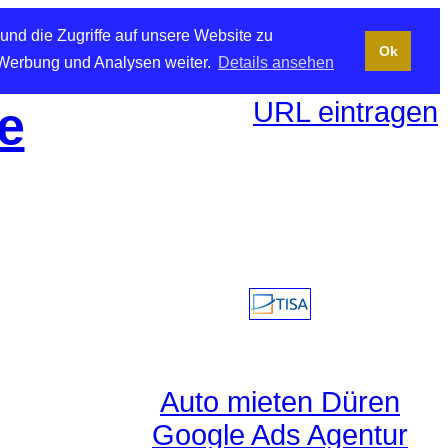
und die Zugriffe auf unsere Website zu
Ok
 Werbung und Analysen weiter.
Details ansehen
URL eintragen
e
Auto mieten Düren
Google Ads Agentur