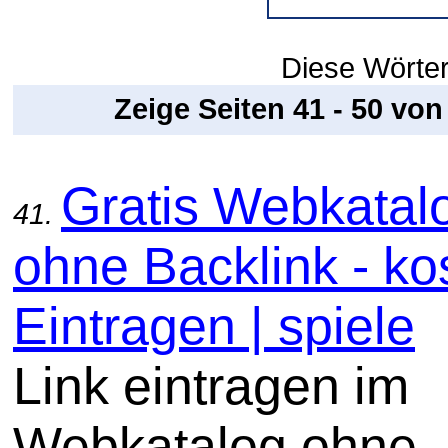
Diese Wörter
Zeige Seiten 41 - 50 vo
Gratis Webkatal
41.
ohne Backlink - ko
Eintragen | spiele
Link eintragen im
Webkatalog ohne