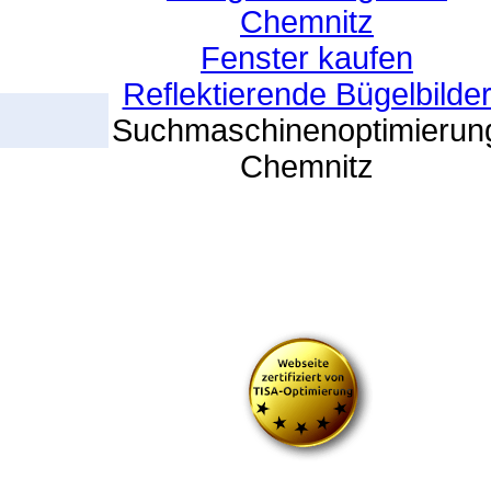
Chemnitz
Fenster kaufen
Reflektierende Bügelbilde
Suchmaschinenoptimierun
Chemnitz