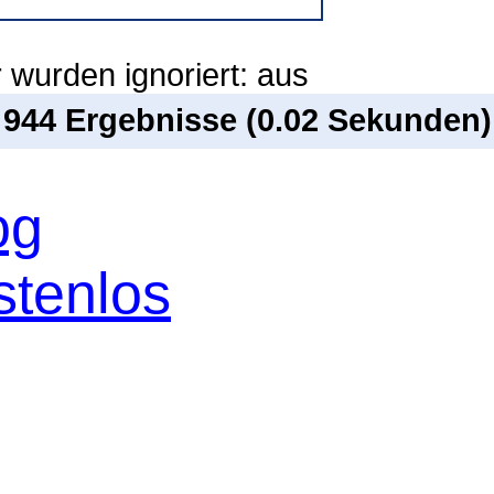
 wurden ignoriert: aus
n 944 Ergebnisse (0.02 Sekunden)
og
stenlos