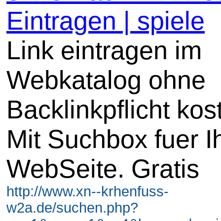
Eintragen | spiele
Link eintragen im
Webkatalog ohne
Backlinkpflicht kos
Mit Suchbox fuer I
WebSeite. Gratis
http://www.xn--krhenfuss-
w2a.de/suchen.php?