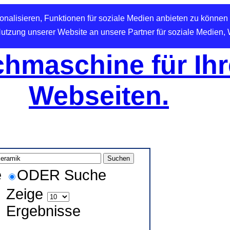
nalisieren, Funktionen für soziale Medien anbieten zu können 
Nutzung unserer Website an unsere Partner für soziale Medien,
hmaschine für Ihr
Webseiten.
e
ODER Suche
Zeige
Ergebnisse