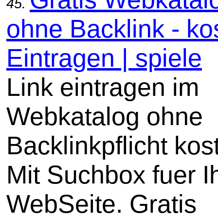
45.
ohne Backlink - ko
Eintragen | spiele
Link eintragen im
Webkatalog ohne
Backlinkpflicht kos
Mit Suchbox fuer I
WebSeite. Gratis