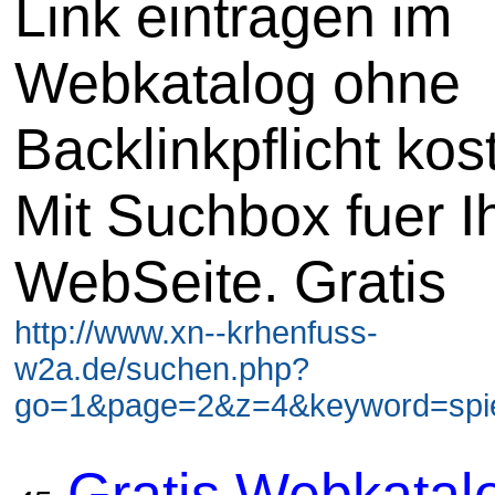
Link eintragen im
Webkatalog ohne
Backlinkpflicht kos
Mit Suchbox fuer I
WebSeite. Gratis
http://www.xn--krhenfuss-
w2a.de/suchen.php?
go=1&page=2&z=4&keyword=spiel
Gratis Webkatal