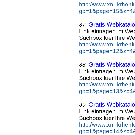
http://www.xn--krhen
go=1&page=15&z=4&k
Gratis Webkatalog
37.
Link eintragen im Web
Suchbox fuer Ihre We
http://www.xn--krhen
go=1&page=12&z=4&k
Gratis Webkatalog
38.
Link eintragen im Web
Suchbox fuer Ihre We
http://www.xn--krhen
go=1&page=13&z=4&k
Gratis Webkatalog
39.
Link eintragen im Web
Suchbox fuer Ihre We
http://www.xn--krhen
go=1&page=14&z=4&k