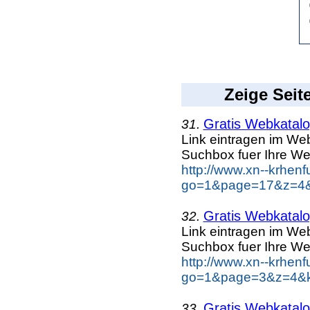
Zeige Seit
Gratis Webkatalog
31.
Link eintragen im Web
Suchbox fuer Ihre We
http://www.xn--krhen
go=1&page=17&z=4&k
Gratis Webkatalog
32.
Link eintragen im Web
Suchbox fuer Ihre We
http://www.xn--krhen
go=1&page=3&z=4&ke
Gratis Webkatalog
33.