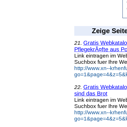
Zeige Seit
Gratis Webkatalog
21.
PflegekrÃ¤fte aus Po
Link eintragen im Web
Suchbox fuer Ihre We
http://www.xn--krhen
go=1&page=4&z=5&ke
Gratis Webkatalog
22.
sind das Brot
Link eintragen im Web
Suchbox fuer Ihre We
http://www.xn--krhen
go=1&page=4&z=5&ke