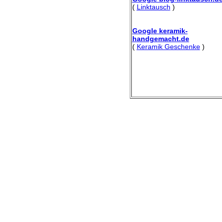
(
Linktausch
)
Google keramik-
handgemacht.de
(
Keramik Geschenke
)