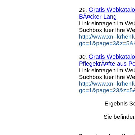
Gratis Webkatalog
29.
BÃ¤cker Lang
Link eintragen im Web
Suchbox fuer Ihre We
http://www.xn--krhen
go=1&page=3&z=5&k
Gratis Webkatalog
30.
PflegekrÃ¤fte aus Po
Link eintragen im Web
Suchbox fuer Ihre We
http://www.xn--krhen
go=1&page=23&z=5&k
Ergebnis Se
Sie befinden