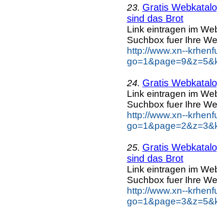
Gratis Webkatalog
23.
sind das Brot
Link eintragen im Web
Suchbox fuer Ihre We
http://www.xn--krhen
go=1&page=9&z=5&ke
Gratis Webkatalog
24.
Link eintragen im Web
Suchbox fuer Ihre We
http://www.xn--krhen
go=1&page=2&z=3&ke
Gratis Webkatalog
25.
sind das Brot
Link eintragen im Web
Suchbox fuer Ihre We
http://www.xn--krhen
go=1&page=3&z=5&ke