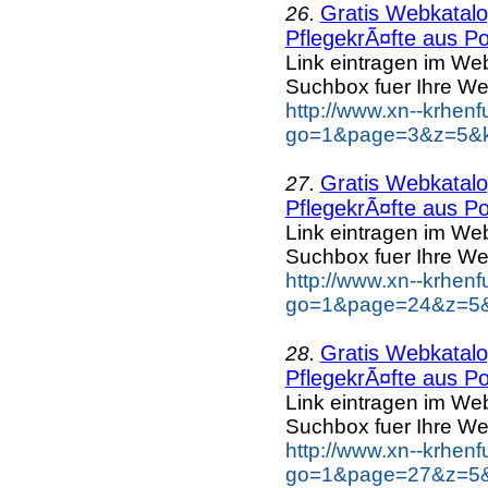
Gratis Webkatalog
26.
PflegekrÃ¤fte aus Po
Link eintragen im Web
Suchbox fuer Ihre We
http://www.xn--krhen
go=1&page=3&z=5&ke
Gratis Webkatalog
27.
PflegekrÃ¤fte aus Po
Link eintragen im Web
Suchbox fuer Ihre We
http://www.xn--krhen
go=1&page=24&z=5&k
Gratis Webkatalog
28.
PflegekrÃ¤fte aus Po
Link eintragen im Web
Suchbox fuer Ihre We
http://www.xn--krhen
go=1&page=27&z=5&k