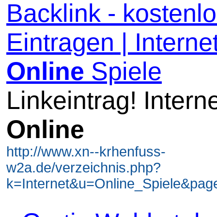
Backlink - kostenl
Eintragen | Internet
Online
Spiele
Linkeintrag! Intern
Online
http://www.xn--krhenfuss-
w2a.de/verzeichnis.php?
k=Internet&u=Online_Spiele&page