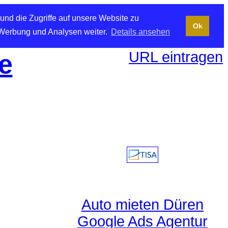
und die Zugriffe auf unsere Website zu
Ok
 Werbung und Analysen weiter.
Details ansehen
URL eintragen
e
Auto mieten Düren
Google Ads Agentur