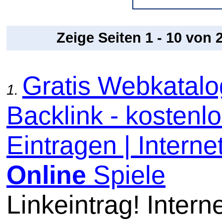
Zeige Seiten 1 - 10 von
Gratis Webkatal
1.
Backlink - kostenl
Eintragen | Internet
Online
Spiele
Linkeintrag! Intern