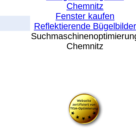
Chemnitz
Fenster kaufen
Reflektierende Bügelbilde
Suchmaschinenoptimierun
Chemnitz