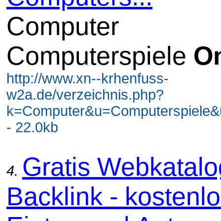
Computer
Computerspiele
On
http://www.xn--krhenfuss-
w2a.de/verzeichnis.php?
k=Computer&u=Computerspiele
- 22.0kb
Gratis Webkatal
4.
Backlink - kostenl