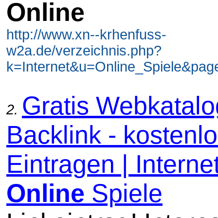
Online
http://www.xn--krhenfuss-
w2a.de/verzeichnis.php?
k=Internet&u=Online_Spiele&page
Gratis Webkatal
2.
Backlink - kostenl
Eintragen | Internet
Online
Spiele