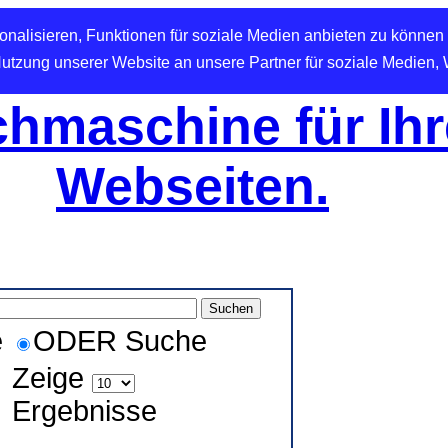
nalisieren, Funktionen für soziale Medien anbieten zu können 
Nutzung unserer Website an unsere Partner für soziale Medien,
hmaschine für Ihr
Webseiten.
e
ODER Suche
Zeige
Ergebnisse