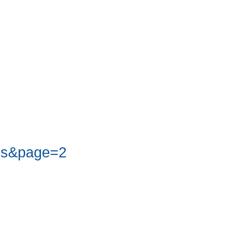
ps&page=2