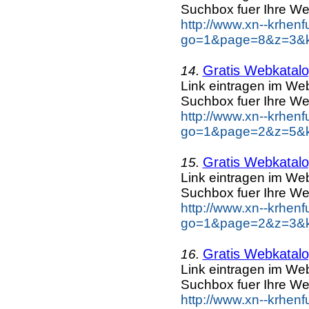
Suchbox fuer Ihre We
http://www.xn--krhen
go=1&page=8&z=3&ke
Gratis Webkatalog
14.
Link eintragen im Web
Suchbox fuer Ihre We
http://www.xn--krhen
go=1&page=2&z=5&ke
Gratis Webkatalog
15.
Link eintragen im Web
Suchbox fuer Ihre We
http://www.xn--krhen
go=1&page=2&z=3&ke
Gratis Webkatalog
16.
Link eintragen im Web
Suchbox fuer Ihre We
http://www.xn--krhen