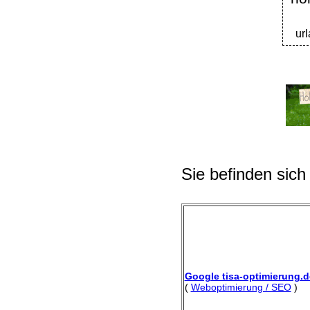
ur
Sie befinden sich
Google tisa-optimierung.d
(
Weboptimierung / SEO
)