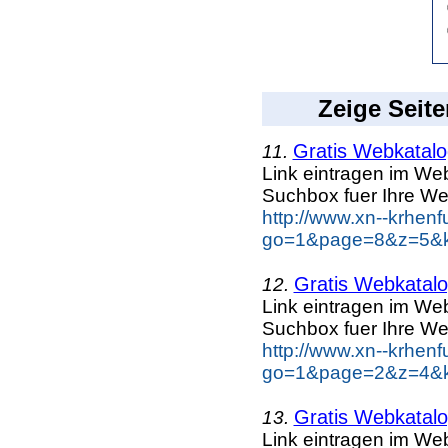
Zeige Seite
Gratis Webkatalog
11.
Link eintragen im Web
Suchbox fuer Ihre We
http://www.xn--krhen
go=1&page=8&z=5&ke
Gratis Webkatalog
12.
Link eintragen im Web
Suchbox fuer Ihre We
http://www.xn--krhen
go=1&page=2&z=4&ke
Gratis Webkatalog
13.
Link eintragen im Web