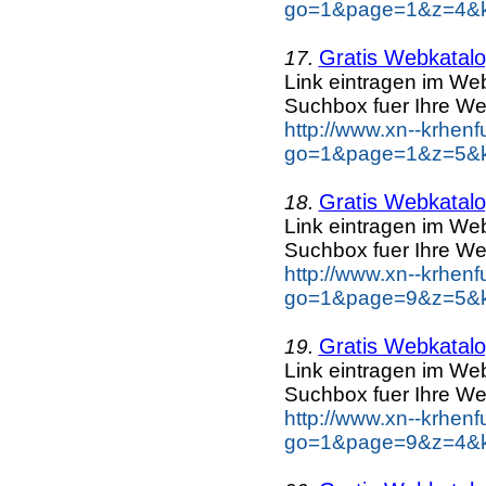
go=1&page=1&z=4&ke
Gratis Webkatalog
17.
Link eintragen im Web
Suchbox fuer Ihre We
http://www.xn--krhen
go=1&page=1&z=5&ke
Gratis Webkatalog
18.
Link eintragen im Web
Suchbox fuer Ihre We
http://www.xn--krhen
go=1&page=9&z=5&ke
Gratis Webkatalog
19.
Link eintragen im Web
Suchbox fuer Ihre We
http://www.xn--krhen
go=1&page=9&z=4&ke