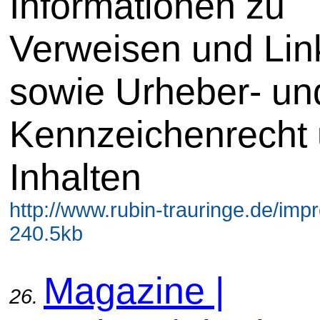
Informationen zu
Verweisen und Lin
sowie Urheber- un
Kennzeichenrecht
Inhalten
http://www.rubin-trauringe.de/imp
240.5kb
Magazine |
26.