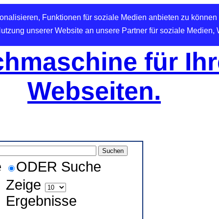
nalisieren, Funktionen für soziale Medien anbieten zu können 
Nutzung unserer Website an unsere Partner für soziale Medien,
hmaschine für Ihr
Webseiten.
e
ODER Suche
Zeige
Ergebnisse