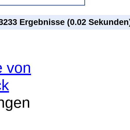
 3233 Ergebnisse (0.02 Sekunden
e von
ck
ngen