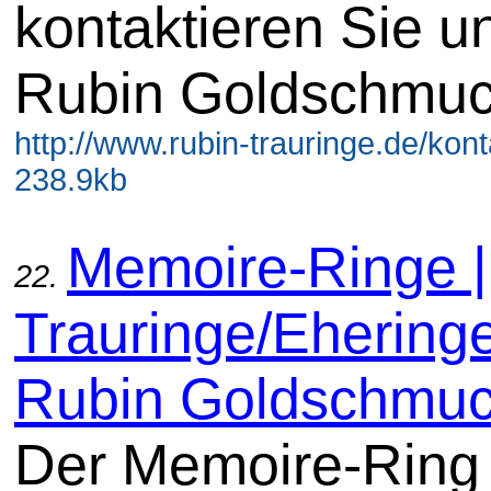
kontaktieren Sie un
Rubin Goldschmuc
http://www.rubin-trauringe.de/konta
238.9kb
Memoire-Ringe |
22.
Trauringe/Ehering
Rubin Goldschmu
Der Memoire-Ring 