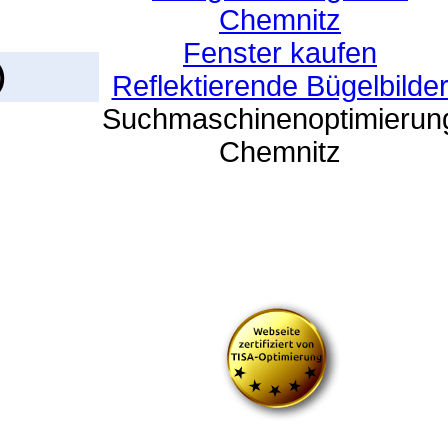
Chemnitz
Fenster kaufen
)
Reflektierende Bügelbilde
Suchmaschinenoptimierun
Chemnitz