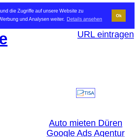
und die Zugriffe auf unsere Website zu
Ok
 Werbung und Analysen weiter.
Details ansehen
URL eintragen
e
Auto mieten Düren
Google Ads Agentur