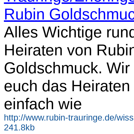
Rubin Goldschmu
Alles Wichtige ru
Heiraten von Rubi
Goldschmuck. Wir 
euch das Heiraten
einfach wie
http://www.rubin-trauringe.de/wis
241.8kb