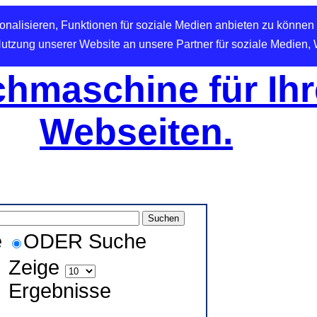
nalisieren, Funktionen für soziale Medien anbieten zu können 
Nutzung unserer Website an unsere Partner für soziale Medien,
hmaschine für Ihr
Webseiten.
e
ODER Suche
Zeige
Ergebnisse