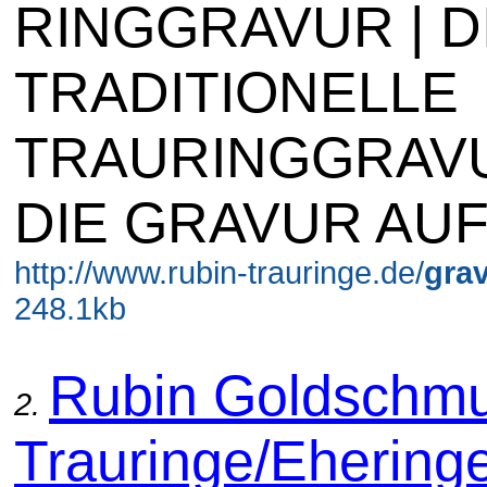
RINGGRAVUR | D
TRADITIONELLE
TRAURINGGRAVU
DIE GRAVUR AU
http://www.rubin-trauringe.de/
gra
248.1kb
Rubin Goldschmu
2.
Trauringe/Eheringe