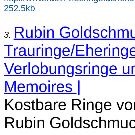
252.5kb
Rubin Goldschmu
3.
Trauringe/Eheringe
Verlobungsringe u
Memoires |
Kostbare Ringe vo
Rubin Goldschmuc