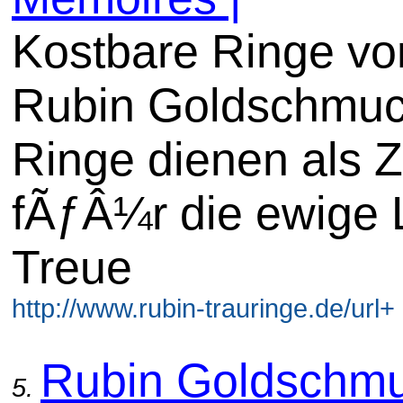
Kostbare Ringe vo
Rubin Goldschmuc
Ringe dienen als 
fÃƒÂ¼r die ewige 
Treue
http://www.rubin-trauringe.de/url+
Rubin Goldschmu
5.