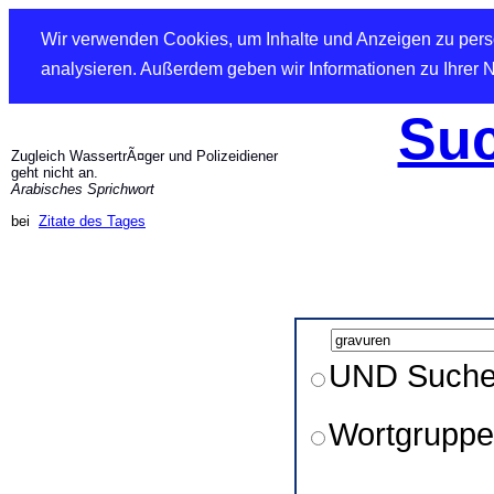
Wir verwenden Cookies, um Inhalte und Anzeigen zu perso
analysieren. Außerdem geben wir Informationen zu Ihrer 
Suc
Zugleich WassertrÃ¤ger und Polizeidiener
geht nicht an.
Arabisches Sprichwort
bei
Zitate des Tages
UND Such
Wortgruppe