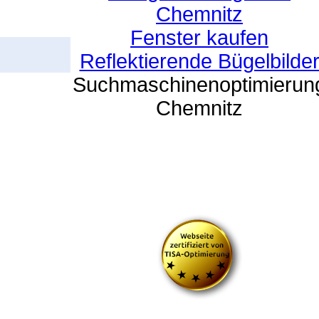
Chemnitz
Fenster kaufen
Reflektierende Bügelbilde
Suchmaschinenoptimierun
Chemnitz