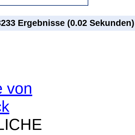
 3233 Ergebnisse (0.02 Sekunden)
e von
ck
LICHE