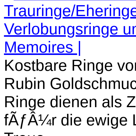
Trauringe/Eheringe
Verlobungsringe u
Memoires |
Kostbare Ringe vo
Rubin Goldschmuc
Ringe dienen als 
fÃƒÂ¼r die ewige 