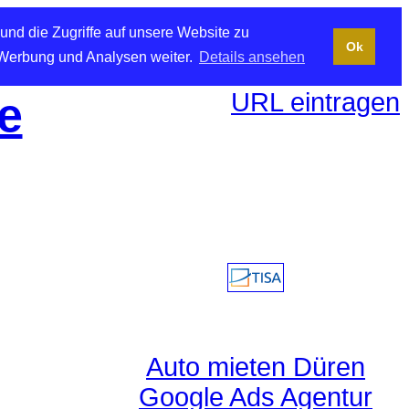
und die Zugriffe auf unsere Website zu
Ok
 Werbung und Analysen weiter.
Details ansehen
URL eintragen
e
Auto mieten Düren
Google Ads Agentur