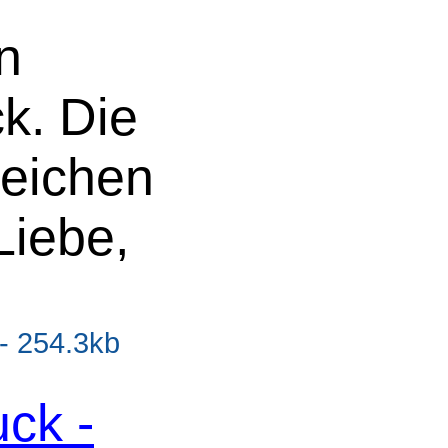
n
k. Die
Zeichen
Liebe,
 - 254.3kb
ck -