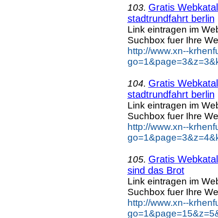
Gratis Webkatal
103.
stadtrundfahrt berlin
Link eintragen im Web
Suchbox fuer Ihre We
http://www.xn--krhen
go=1&page=3&z=3&key
Gratis Webkatal
104.
stadtrundfahrt berlin
Link eintragen im Web
Suchbox fuer Ihre We
http://www.xn--krhen
go=1&page=3&z=4&key
Gratis Webkatal
105.
sind das Brot
Link eintragen im Web
Suchbox fuer Ihre We
http://www.xn--krhen
go=1&page=15&z=5&k