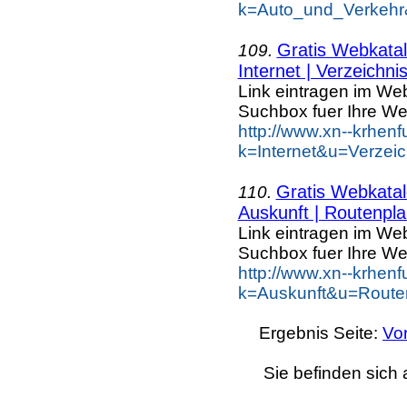
k=Auto_und_Verkehr
Gratis Webkatal
109.
Internet | Verzeichni
Link eintragen im Web
Suchbox fuer Ihre We
http://www.xn--krhen
k=Internet&u=Verzei
Gratis Webkatal
110.
Auskunft | Routenpla
Link eintragen im Web
Suchbox fuer Ihre We
http://www.xn--krhen
k=Auskunft&u=Route
Ergebnis Seite:
Vo
Sie befinden sich 