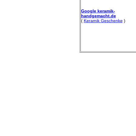
Google keramik-
handgemacht.de
(
Keramik Geschenke
)