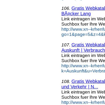
Gratis Webkatal
106.
BÃ¤cker Lang
Link eintragen im Web
Suchbox fuer Ihre We
http://www.xn--krhen
go=1&page=5&z=4&k
Gratis Webkatal
107.
Auskunft | Verbrauch.
Link eintragen im Web
Suchbox fuer Ihre We
http://www.xn--krhen
k=Auskunft&u=Verbra
Gratis Webkatal
108.
und Verkehr | N...
Link eintragen im Web
Suchbox fuer Ihre We
http://www.xn--krhen