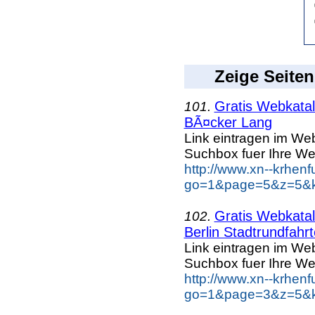
Zeige Seiten
Gratis Webkatal
101.
BÃ¤cker Lang
Link eintragen im Web
Suchbox fuer Ihre We
http://www.xn--krhen
go=1&page=5&z=5&k
Gratis Webkatal
102.
Berlin Stadtrundfahr
Link eintragen im Web
Suchbox fuer Ihre We
http://www.xn--krhen
go=1&page=3&z=5&key