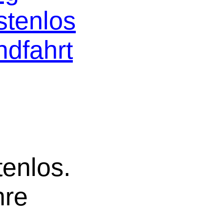
stenlos
ndfahrt
tenlos.
hre