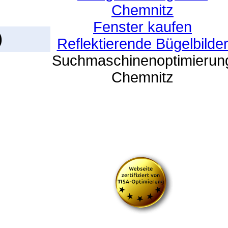
Chemnitz
Fenster kaufen
)
Reflektierende Bügelbilde
Suchmaschinenoptimierun
Chemnitz