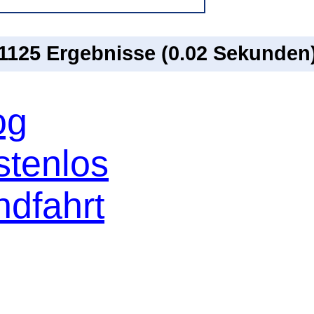
 1125 Ergebnisse (0.02 Sekunden
og
stenlos
ndfahrt