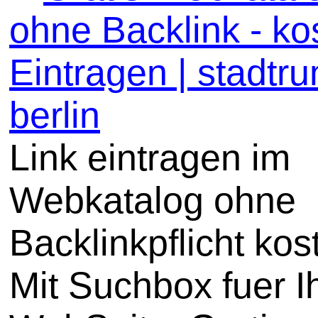
ohne Backlink - ko
Eintragen | stadtru
berlin
Link eintragen im
Webkatalog ohne
Backlinkpflicht kos
Mit Suchbox fuer I