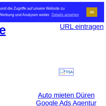
und die Zugriffe auf unsere Website zu
Ok
 Werbung und Analysen weiter.
Details ansehen
URL eintragen
e
Auto mieten Düren
Google Ads Agentur