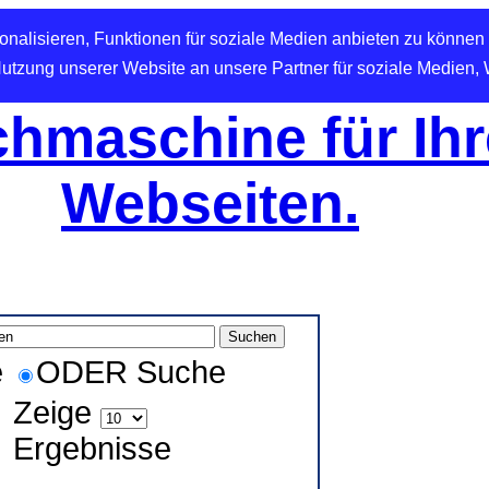
nalisieren, Funktionen für soziale Medien anbieten zu können 
Nutzung unserer Website an unsere Partner für soziale Medien,
hmaschine für Ihr
Webseiten.
e
ODER Suche
Zeige
Ergebnisse