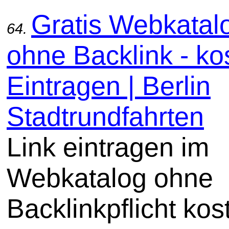
Gratis Webkatal
64.
ohne Backlink - ko
Eintragen | Berlin
Stadtrundfahrten
Link eintragen im
Webkatalog ohne
Backlinkpflicht kos