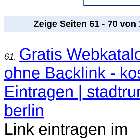
Zeige Seiten 61 - 70 von
Gratis Webkatal
61.
ohne Backlink - ko
Eintragen | stadtru
berlin
Link eintragen im